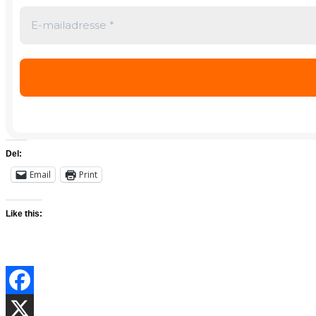
Del:
Email
Print
Like this: