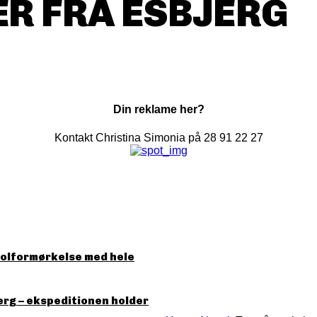
R FRA ESBJERG
Din reklame her?
Kontakt Christina Simonia på 28 91 22 27
solformørkelse med hele
erg – ekspeditionen holder