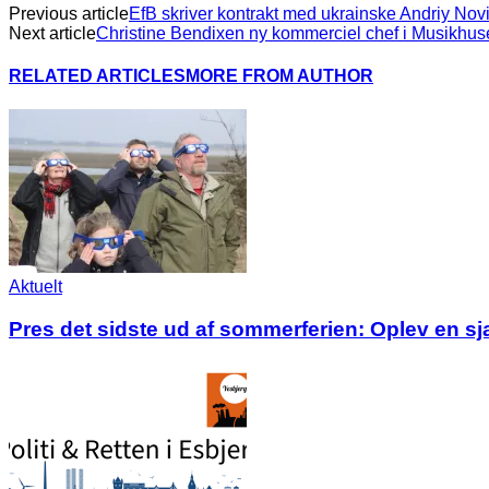
Previous article
EfB skriver kontrakt med ukrainske Andriy Nov
Next article
Christine Bendixen ny kommerciel chef i Musikhus
RELATED ARTICLES
MORE FROM AUTHOR
Aktuelt
Pres det sidste ud af sommerferien: Oplev en s