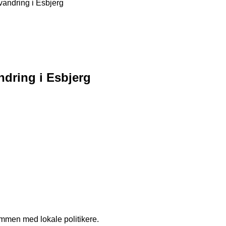
vandring i Esbjerg
ndring i Esbjerg
sammen med lokale politikere.