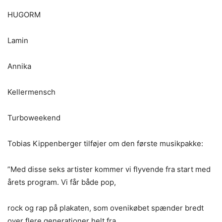
HUGORM
Lamin
Annika
Kellermensch
Turboweekend
Tobias Kippenberger tilføjer om den første musikpakke:
”Med disse seks artister kommer vi flyvende fra start med
årets program. Vi får både pop,
rock og rap på plakaten, som ovenikøbet spænder bredt
over flere generationer helt fra