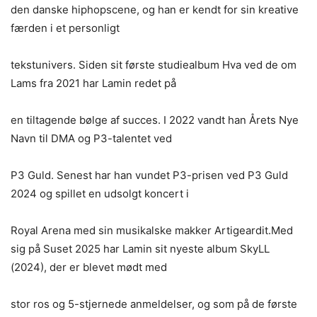
den danske hiphopscene, og han er kendt for sin kreative
færden i et personligt
tekstunivers. Siden sit første studiealbum Hva ved de om
Lams fra 2021 har Lamin redet på
en tiltagende bølge af succes. I 2022 vandt han Årets Nye
Navn til DMA og P3-talentet ved
P3 Guld. Senest har han vundet P3-prisen ved P3 Guld
2024 og spillet en udsolgt koncert i
Royal Arena med sin musikalske makker Artigeardit.Med
sig på Suset 2025 har Lamin sit nyeste album SkyLL
(2024), der er blevet mødt med
stor ros og 5-stjernede anmeldelser, og som på de første