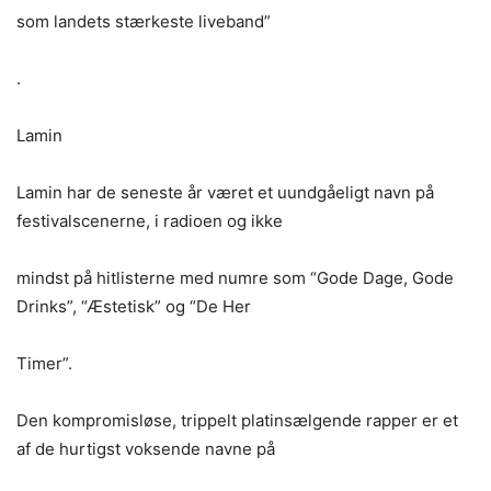
som landets stærkeste liveband”
.
Lamin
Lamin har de seneste år været et uundgåeligt navn på
festivalscenerne, i radioen og ikke
mindst på hitlisterne med numre som “Gode Dage, Gode
Drinks”, “Æstetisk” og “De Her
Timer”.
Den kompromisløse, trippelt platinsælgende rapper er et
af de hurtigst voksende navne på