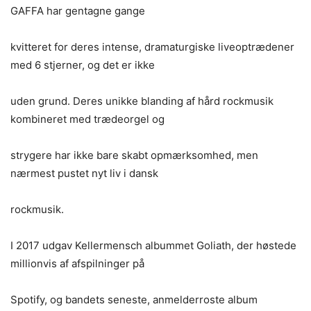
GAFFA har gentagne gange
kvitteret for deres intense, dramaturgiske liveoptrædener
med 6 stjerner, og det er ikke
uden grund. Deres unikke blanding af hård rockmusik
kombineret med trædeorgel og
strygere har ikke bare skabt opmærksomhed, men
nærmest pustet nyt liv i dansk
rockmusik.
I 2017 udgav Kellermensch albummet Goliath, der høstede
millionvis af afspilninger på
Spotify, og bandets seneste, anmelderroste album