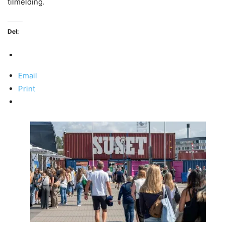
tilmelding.
Del:
Email
Print