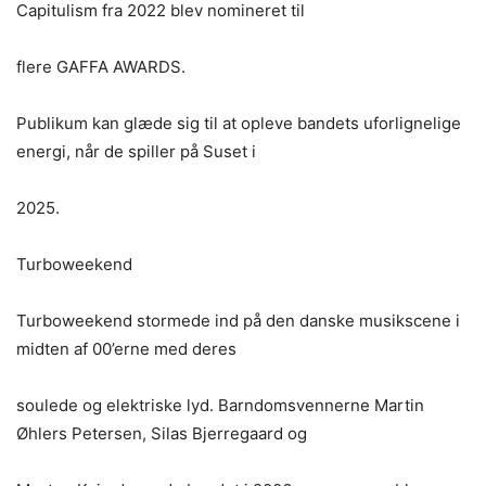
Capitulism fra 2022 blev nomineret til
flere GAFFA AWARDS.
Publikum kan glæde sig til at opleve bandets uforlignelige
energi, når de spiller på Suset i
2025.
Turboweekend
Turboweekend stormede ind på den danske musikscene i
midten af 00’erne med deres
soulede og elektriske lyd. Barndomsvennerne Martin
Øhlers Petersen, Silas Bjerregaard og