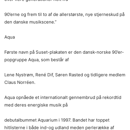
90’erne og frem til to af de allerstørste, nye stjerneskud på
den danske musikscene.”
Aqua
Første navn på Suset-plakaten er den dansk-norske 90’er-
popgruppe Aqua, som består af
Lene Nystrøm, René Dif, Søren Rasted og tidligere medlem
Claus Norréen.
Aqua opnåede et internationalt gennembrud på rekordtid
med deres energiske musik på
debutalbummet Aquarium i 1997. Bandet har toppet
hitlisterne i både ind-og udland meden perlerække af