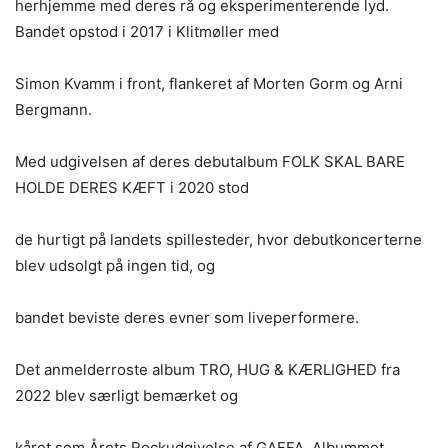
herhjemme med deres rå og eksperimenterende lyd.
Bandet opstod i 2017 i Klitmøller med
Simon Kvamm i front, flankeret af Morten Gorm og Arni
Bergmann.
Med udgivelsen af deres debutalbum FOLK SKAL BARE
HOLDE DERES KÆFT i 2020 stod
de hurtigt på landets spillesteder, hvor debutkoncerterne
blev udsolgt på ingen tid, og
bandet beviste deres evner som liveperformere.
Det anmelderroste album TRO, HUG & KÆRLIGHED fra
2022 blev særligt bemærket og
kåret som Årets Rockudgivelse af GAFFA. Albummet