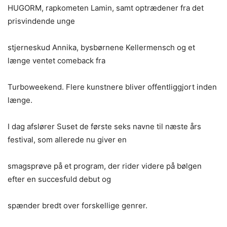
HUGORM, rapkometen Lamin, samt optrædener fra det
prisvindende unge
stjerneskud Annika, bysbørnene Kellermensch og et
længe ventet comeback fra
Turboweekend. Flere kunstnere bliver offentliggjort inden
længe.
I dag afslører Suset de første seks navne til næste års
festival, som allerede nu giver en
smagsprøve på et program, der rider videre på bølgen
efter en succesfuld debut og
spænder bredt over forskellige genrer.