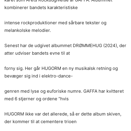
kombinerer bandets karakteristiske
intense rockproduktioner med sårbare tekster og
melankolske melodier.
Senest har de udgivet albummet DRØMMEHUG (2024), der
atter udviser bandets evne til at
forny sig. Her går HUGORM en ny musikalsk retning og
bevæger sig ind i elektro-dance-
genren med lyse og euforiske numre. GAFFA har kvitteret
med 6 stjerner og ordene “hvis
HUGORM ikke var det allerede, så er dette album skiven,
der kommer til at cementere trioen