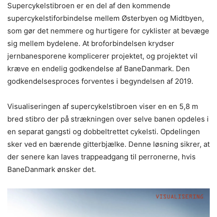
Supercykelstibroen er en del af den kommende
supercykelstiforbindelse mellem Østerbyen og Midtbyen,
som gør det nemmere og hurtigere for cyklister at bevæge
sig mellem bydelene. At broforbindelsen krydser
jernbanesporene komplicerer projektet, og projektet vil
kræve en endelig godkendelse af BaneDanmark. Den
godkendelsesproces forventes i begyndelsen af 2019.
Visualiseringen af supercykelstibroen viser en en 5,8 m
bred stibro der på strækningen over selve banen opdeles i
en separat gangsti og dobbeltrettet cykelsti. Opdelingen
sker ved en bærende gitterbjælke. Denne løsning sikrer, at
der senere kan laves trappeadgang til perronerne, hvis
BaneDanmark ønsker det.