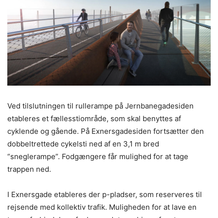
Ved tilslutningen til rullerampe på Jernbanegadesiden
etableres et fællesstiområde, som skal benyttes af
cyklende og gående. På Exnersgadesiden fortsætter den
dobbeltrettede cykelsti ned af en 3,1 m bred
“sneglerampe”. Fodgængere får mulighed for at tage
trappen ned.
I Exnersgade etableres der p-pladser, som reserveres til
rejsende med kollektiv trafik. Muligheden for at lave en