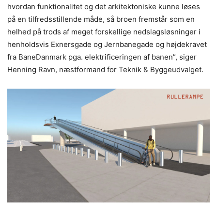
hvordan funktionalitet og det arkitektoniske kunne løses
på en tilfredsstillende måde, så broen fremstår som en
helhed på trods af meget forskellige nedslagsløsninger i
henholdsvis Exnersgade og Jernbanegade og højdekravet
fra BaneDanmark pga. elektrificeringen af banen”, siger
Henning Ravn, næstformand for Teknik & Byggeudvalget.