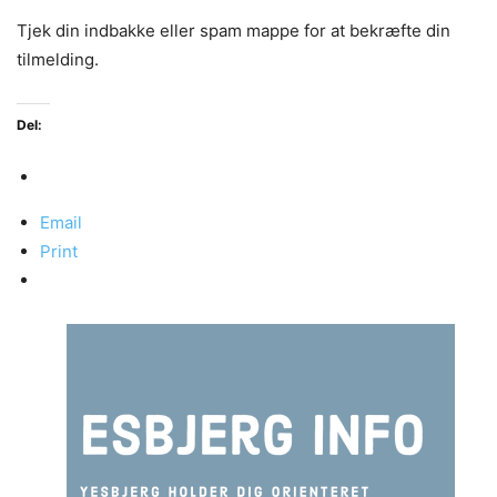
Tjek din indbakke eller spam mappe for at bekræfte din
tilmelding.
Del:
Email
Print