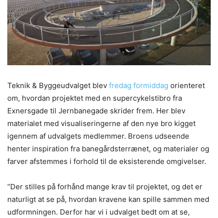
Teknik & Byggeudvalget blev
fredag formiddag
orienteret
om, hvordan projektet med en supercykelstibro fra
Exnersgade til Jernbanegade skrider frem. Her blev
materialet med visualiseringerne af den nye bro kigget
igennem af udvalgets medlemmer. Broens udseende
henter inspiration fra banegårdsterrænet, og materialer og
farver afstemmes i forhold til de eksisterende omgivelser.
“Der stilles på forhånd mange krav til projektet, og det er
naturligt at se på, hvordan kravene kan spille sammen med
udformningen. Derfor har vi i udvalget bedt om at se,