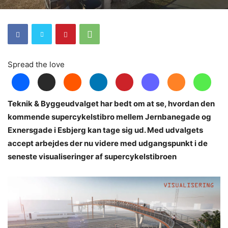
Spread the love
Teknik & Byggeudvalget har bedt om at se, hvordan den
kommende supercykelstibro mellem Jernbanegade og
Exnersgade i Esbjerg kan tage sig ud. Med udvalgets
accept arbejdes der nu videre med udgangspunkt i de
seneste visualiseringer af supercykelstibroen