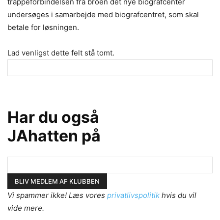
trappeforbindelsen fra broen det nye biografcenter
undersøges i samarbejde med biografcentret, som skal
betale for løsningen.
Lad venligst dette felt stå tomt.
Har du også
JAhatten på
Vi spammer ikke! Læs vores
privatlivspolitik
hvis du vil
vide mere.