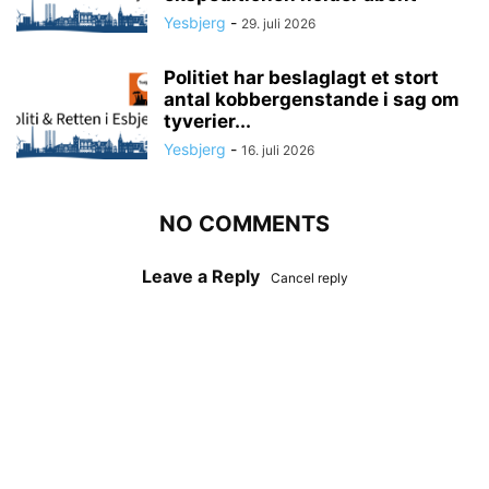
Yesbjerg
-
29. juli 2026
Politiet har beslaglagt et stort
antal kobbergenstande i sag om
tyverier...
Yesbjerg
-
16. juli 2026
NO COMMENTS
Leave a Reply
Cancel reply