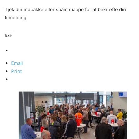
Tjek din indbakke eller spam mappe for at bekræfte din
tilmelding.
Del:
Email
Print