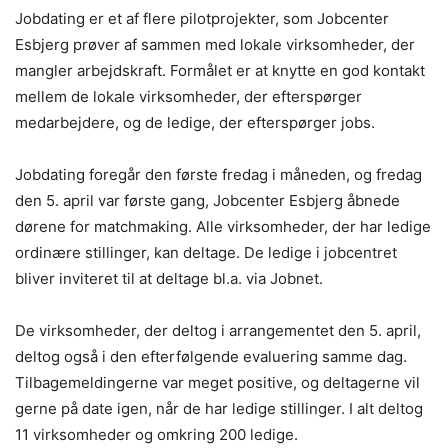
Jobdating er et af flere pilotprojekter, som Jobcenter
Esbjerg prøver af sammen med lokale virksomheder, der
mangler arbejdskraft. Formålet er at knytte en god kontakt
mellem de lokale virksomheder, der efterspørger
medarbejdere, og de ledige, der efterspørger jobs.
Jobdating foregår den første fredag i måneden, og fredag
den 5. april var første gang, Jobcenter Esbjerg åbnede
dørene for matchmaking. Alle virksomheder, der har ledige
ordinære stillinger, kan deltage. De ledige i jobcentret
bliver inviteret til at deltage bl.a. via Jobnet.
De virksomheder, der deltog i arrangementet den 5. april,
deltog også i den efterfølgende evaluering samme dag.
Tilbagemeldingerne var meget positive, og deltagerne vil
gerne på date igen, når de har ledige stillinger. I alt deltog
11 virksomheder og omkring 200 ledige.