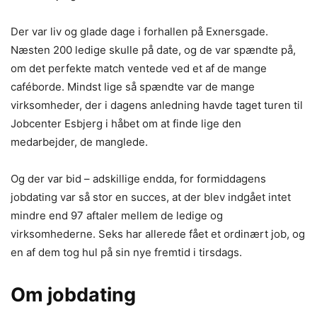
Der var liv og glade dage i forhallen på Exnersgade.
Næsten 200 ledige skulle på date, og de var spændte på,
om det perfekte match ventede ved et af de mange
caféborde. Mindst lige så spændte var de mange
virksomheder, der i dagens anledning havde taget turen til
Jobcenter Esbjerg i håbet om at finde lige den
medarbejder, de manglede.
Og der var bid – adskillige endda, for formiddagens
jobdating var så stor en succes, at der blev indgået intet
mindre end 97 aftaler mellem de ledige og
virksomhederne. Seks har allerede fået et ordinært job, og
en af dem tog hul på sin nye fremtid i tirsdags.
Om jobdating