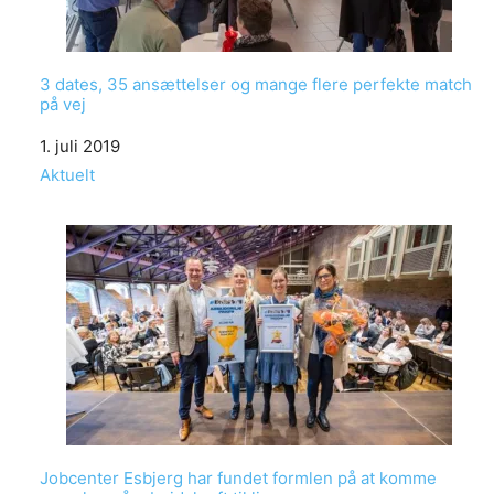
3 dates, 35 ansættelser og mange flere perfekte match
på vej
Date
1. juli 2019
In relation to
Aktuelt
Jobcenter Esbjerg har fundet formlen på at komme