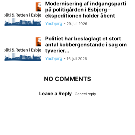
Modernisering af indgangsparti
på politigården i Esbjerg –
ekspeditionen holder åbent
Yesbjerg
-
29. juli 2026
Politiet har beslaglagt et stort
antal kobbergenstande i sag om
tyverier...
Yesbjerg
-
16. juli 2026
NO COMMENTS
Leave a Reply
Cancel reply