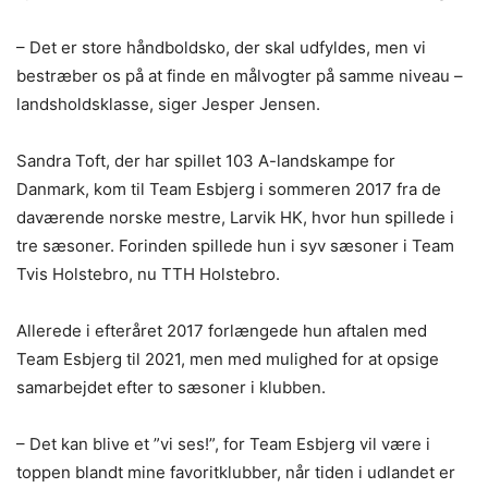
– Det er store håndboldsko, der skal udfyldes, men vi
bestræber os på at finde en målvogter på samme niveau –
landsholdsklasse, siger Jesper Jensen.
Sandra Toft, der har spillet 103 A-landskampe for
Danmark, kom til Team Esbjerg i sommeren 2017 fra de
daværende norske mestre, Larvik HK, hvor hun spillede i
tre sæsoner. Forinden spillede hun i syv sæsoner i Team
Tvis Holstebro, nu TTH Holstebro.
Allerede i efteråret 2017 forlængede hun aftalen med
Team Esbjerg til 2021, men med mulighed for at opsige
samarbejdet efter to sæsoner i klubben.
– Det kan blive et ”vi ses!”, for Team Esbjerg vil være i
toppen blandt mine favoritklubber, når tiden i udlandet er