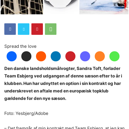
Spread the love
Den danske landsholdsmålvogter, Sandra Toft, forlader
Team Esbjerg ved udgangen af denne sæson efter to år i
klubben. Hun har udnyttet en option i sin kontrakt og har
underskrevet en aftale med en europæisk topklub
gældende for den nye sæson.
Foto: Yesbjerg/Adobe
– Det fremgår af min kontrakt med Team Esbjerg, at jeg kan