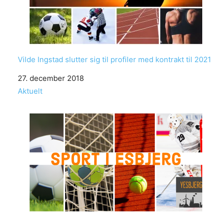
Vilde Ingstad slutter sig til profiler med kontrakt til 2021
Date
27. december 2018
In relation to
Aktuelt