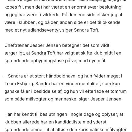
købes fri, men det har været en enormt svær beslutning,
og jeg har været i vildrede. På den ene side elsker jeg at
være i klubben, og på den anden side er det tillokkende
med et nyt udlandseventyr, siger Sandra Toft.
Cheftræner Jesper Jensen betegner det som vildt
ærgerligt, at Sandra Toft har valgt at skifte klub midt i en
spændende opbygningsfase på vej mod nye mål.
– Sandra er et stort håndboldnavn, og hun fylder meget i
Team Esbjerg. Sandra har en vindermentalitet, som kun
ganske få er i besiddelse af, og hun vil efterlade et tomrum
som både målvogter og menneske, siger Jesper Jensen.
Han har kendt til beslutningen i nogle dage og oplyser, at
klubben allerede har en kandidatliste med yderst
spændende emner til at afløse den karismatiske målvogter.