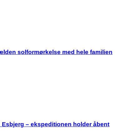
jælden solformørkelse med hele familien
i Esbjerg – ekspeditionen holder åbent