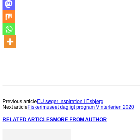
Previous article
EU søger inspiration i Esbjerg
Next article
Fiskerimuseet dagligt program Vinterferien 2020
RELATED ARTICLES
MORE FROM AUTHOR