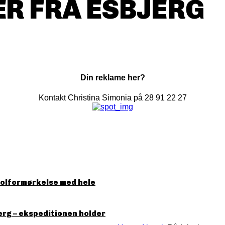
R FRA ESBJERG
Din reklame her?
Kontakt Christina Simonia på 28 91 22 27
solformørkelse med hele
erg – ekspeditionen holder