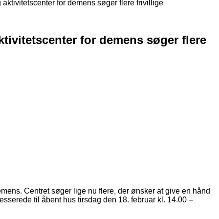
aktivitetscenter for demens søger flere frivillige
tivitetscenter for demens søger flere
mens. Centret søger lige nu flere, der ønsker at give en hånd
esserede til åbent hus tirsdag den 18. februar kl. 14.00 –