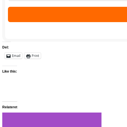
Del:
Email
Print
Like this:
Relateret