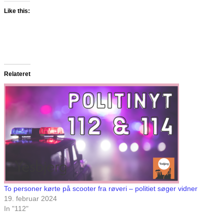
Like this:
Relateret
To personer kørte på scooter fra røveri – politiet søger vidner
19. februar 2024
In "112"