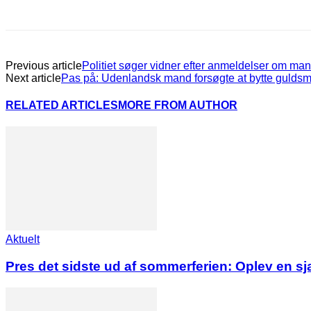
Previous article
Politiet søger vidner efter anmeldelser om ma
Next article
Pas på: Udenlandsk mand forsøgte at bytte guldsm
RELATED ARTICLES
MORE FROM AUTHOR
Aktuelt
Pres det sidste ud af sommerferien: Oplev en s