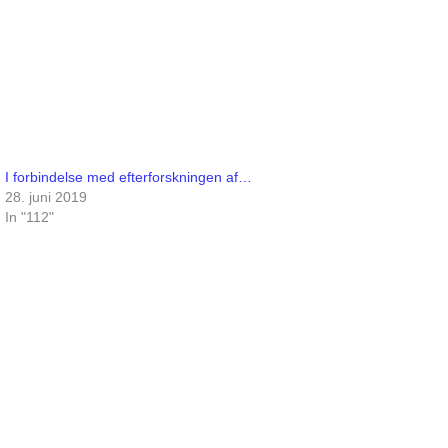
I forbindelse med efterforskningen af…
28. juni 2019
In "112"