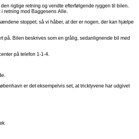
n rigtige retning og vendte efterfølgende ryggen til bilen.
t i retning mod Baggesens Alle.
ngsmændene stoppet, så vi håber, at der er nogen, der kan hjælpe
 på. Bilen beskrives som en grålig, sedanlignende bil med
enter på telefon 1-1-4.
de.
København er det eksempelvis set, at tricktyvene har udgivet
væk