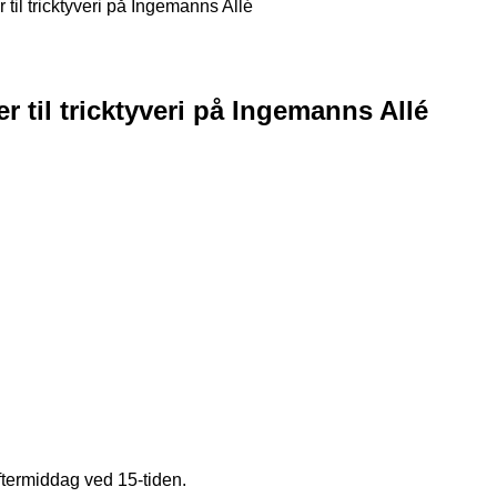
r til tricktyveri på Ingemanns Allé
er til tricktyveri på Ingemanns Allé
eftermiddag ved 15-tiden.