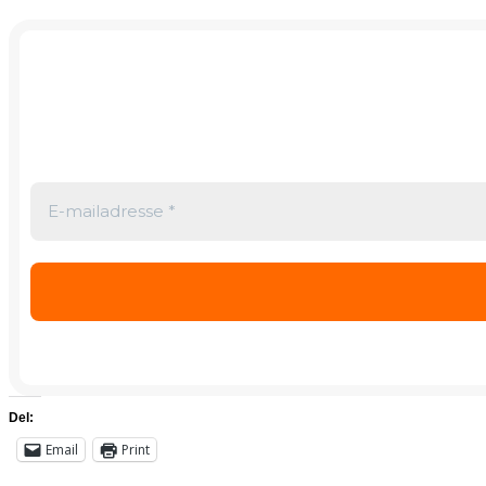
Del:
Email
Print