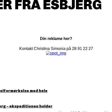
R FRA ESBJERG
Din reklame her?
Kontakt Christina Simonia på 28 91 22 27
solformørkelse med hele
erg – ekspeditionen holder