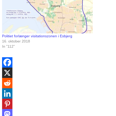
Politiet forlænger visitationszonen i Esbjerg
16. oktober 2018
In "112"