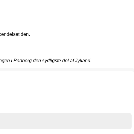
akendelsetiden.
en i Padborg den sydligste del af Jylland.