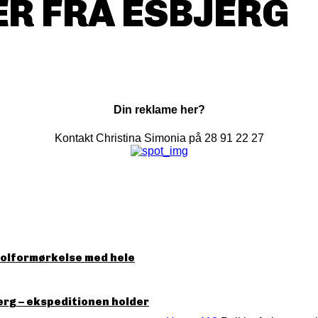
R FRA ESBJERG
Din reklame her?
Kontakt Christina Simonia på 28 91 22 27
solformørkelse med hele
erg – ekspeditionen holder