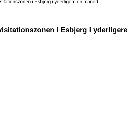
visitationszonen i Esbjerg i yderligere en måned
visitationszonen i Esbjerg i yderligere