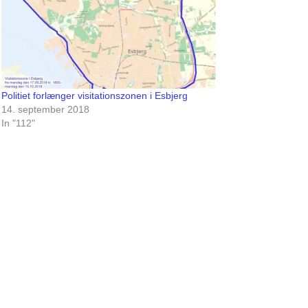
Politiet forlænger visitationszonen i Esbjerg
14. september 2018
In "112"