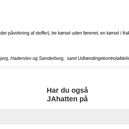
r påvirkning af stoffer), tre kørsel uden førerret, en kørsel i fr
jerg, Haderslev og Sønderborg, samt Udlændingekontrolafdeling
Har du også
JAhatten på