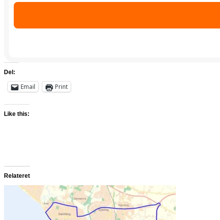
Del:
Email
Print
Like this:
Relateret