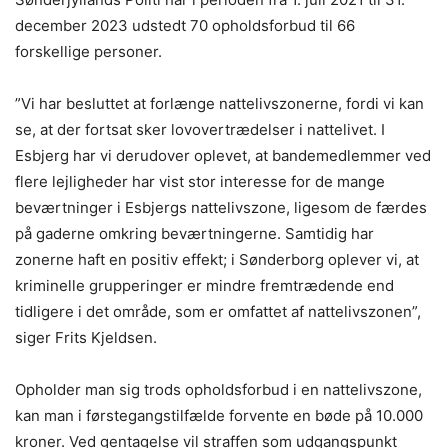
december 2023 udstedt 70 opholdsforbud til 66
forskellige personer.
”Vi har besluttet at forlænge nattelivszonerne, fordi vi kan
se, at der fortsat sker lovovertrædelser i nattelivet. I
Esbjerg har vi derudover oplevet, at bandemedlemmer ved
flere lejligheder har vist stor interesse for de mange
beværtninger i Esbjergs nattelivszone, ligesom de færdes
på gaderne omkring beværtningerne. Samtidig har
zonerne haft en positiv effekt; i Sønderborg oplever vi, at
kriminelle grupperinger er mindre fremtrædende end
tidligere i det område, som er omfattet af nattelivszonen”,
siger Frits Kjeldsen.
Opholder man sig trods opholdsforbud i en nattelivszone,
kan man i førstegangstilfælde forvente en bøde på 10.000
kroner. Ved gentagelse vil straffen som udgangspunkt