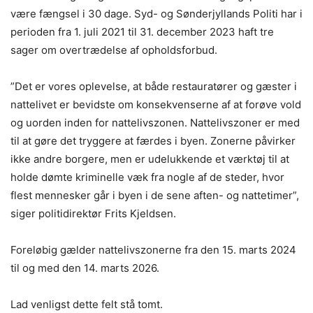
være fængsel i 30 dage. Syd- og Sønderjyllands Politi har i
perioden fra 1. juli 2021 til 31. december 2023 haft tre
sager om overtrædelse af opholdsforbud.
”Det er vores oplevelse, at både restauratører og gæster i
nattelivet er bevidste om konsekvenserne af at forøve vold
og uorden inden for nattelivszonen. Nattelivszoner er med
til at gøre det tryggere at færdes i byen. Zonerne påvirker
ikke andre borgere, men er udelukkende et værktøj til at
holde dømte kriminelle væk fra nogle af de steder, hvor
flest mennesker går i byen i de sene aften- og nattetimer”,
siger politidirektør Frits Kjeldsen.
Foreløbig gælder nattelivszonerne fra den 15. marts 2024
til og med den 14. marts 2026.
Lad venligst dette felt stå tomt.