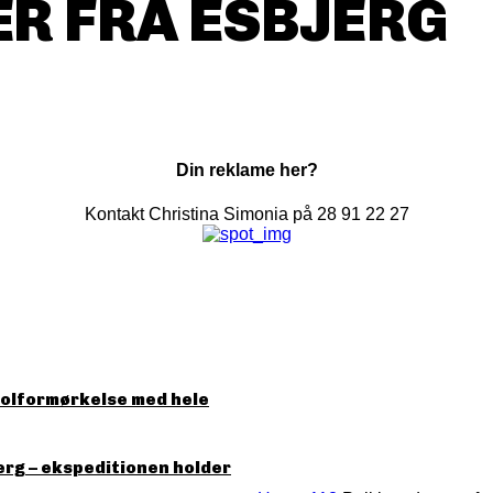
R FRA ESBJERG
Din reklame her?
Kontakt Christina Simonia på 28 91 22 27
solformørkelse med hele
erg – ekspeditionen holder