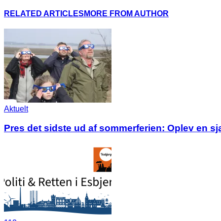
RELATED ARTICLES
MORE FROM AUTHOR
Aktuelt
Pres det sidste ud af sommerferien: Oplev en s