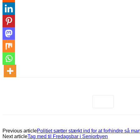
Previous article
Politiet sætter stærkt ind for at forhindre så m
Next article
Tag med til Fredagsbar i Seniorbyen