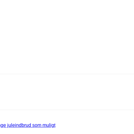
ange juleindbrud som muligt