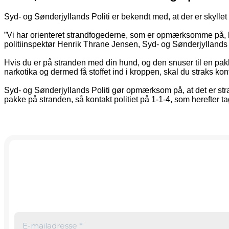
Syd- og Sønderjyllands Politi er bekendt med, at der er skyllet
”Vi har orienteret strandfogederne, som er opmærksomme på, hv
politiinspektør Henrik Thrane Jensen, Syd- og Sønderjyllands 
Hvis du er på stranden med din hund, og den snuser til en pakke
narkotika og dermed få stoffet ind i kroppen, skal du straks ko
Syd- og Sønderjyllands Politi gør opmærksom på, at det er straf
pakke på stranden, så kontakt politiet på 1-1-4, som herefter ta