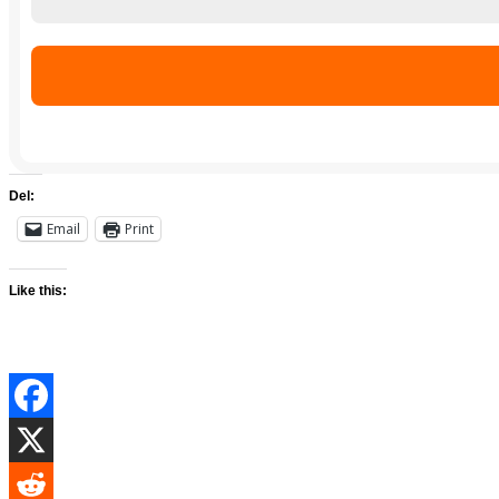
Del:
Email
Print
Like this: