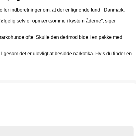
r eller indberetninger om, at der er lignende fund i Danmark.
vfølgelig selv er opmærksomme i kystområderne”, siger
ts narkohunde ofte. Skulle den derimod bide i en pakke med
ligesom det er ulovligt at besidde narkotika. Hvis du finder en