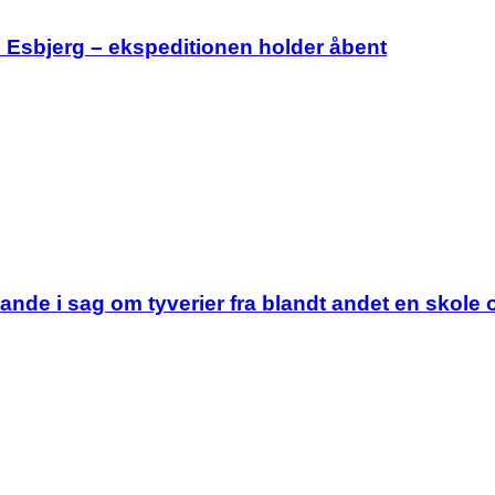
i Esbjerg – ekspeditionen holder åbent
tande i sag om tyverier fra blandt andet en skole 