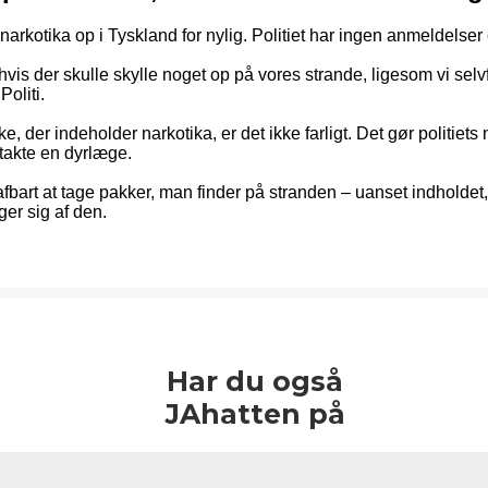
 narkotika op i Tyskland for nylig. Politiet har ingen anmeldelse
is der skulle skylle noget op på vores strande, ligesom vi sel
Politi.
, der indeholder narkotika, er det ikke farligt. Det gør politie
ntakte en dyrlæge.
bart at tage pakker, man finder på stranden – uanset indholdet, 
ger sig af den.
Har du også
JAhatten på