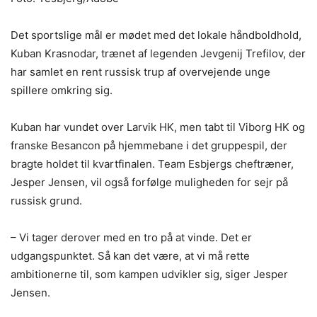
Det sportslige mål er mødet med det lokale håndboldhold,
Kuban Krasnodar, trænet af legenden Jevgenij Trefilov, der
har samlet en rent russisk trup af overvejende unge
spillere omkring sig.
Kuban har vundet over Larvik HK, men tabt til Viborg HK og
franske Besancon på hjemmebane i det gruppespil, der
bragte holdet til kvartfinalen. Team Esbjergs cheftræner,
Jesper Jensen, vil også forfølge muligheden for sejr på
russisk grund.
– Vi tager derover med en tro på at vinde. Det er
udgangspunktet. Så kan det være, at vi må rette
ambitionerne til, som kampen udvikler sig, siger Jesper
Jensen.