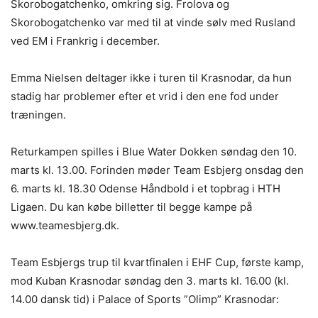
Skorobogatchenko, omkring sig. Frolova og
Skorobogatchenko var med til at vinde sølv med Rusland
ved EM i Frankrig i december.
Emma Nielsen deltager ikke i turen til Krasnodar, da hun
stadig har problemer efter et vrid i den ene fod under
træningen.
Returkampen spilles i Blue Water Dokken søndag den 10.
marts kl. 13.00. Forinden møder Team Esbjerg onsdag den
6. marts kl. 18.30 Odense Håndbold i et topbrag i HTH
Ligaen. Du kan købe billetter til begge kampe på
www.teamesbjerg.dk.
Team Esbjergs trup til kvartfinalen i EHF Cup, første kamp,
mod Kuban Krasnodar søndag den 3. marts kl. 16.00 (kl.
14.00 dansk tid) i Palace of Sports ”Olimp” Krasnodar: