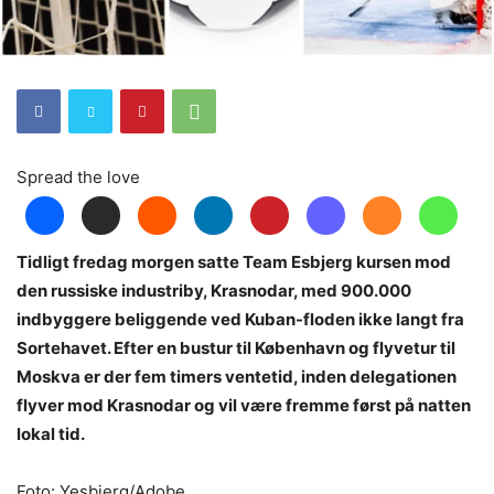
Spread the love
Tidligt fredag morgen satte Team Esbjerg kursen mod
den russiske industriby, Krasnodar, med 900.000
indbyggere beliggende ved Kuban-floden ikke langt fra
Sortehavet. Efter en bustur til København og flyvetur til
Moskva er der fem timers ventetid, inden delegationen
flyver mod Krasnodar og vil være fremme først på natten
lokal tid.
Foto: Yesbjerg/Adobe