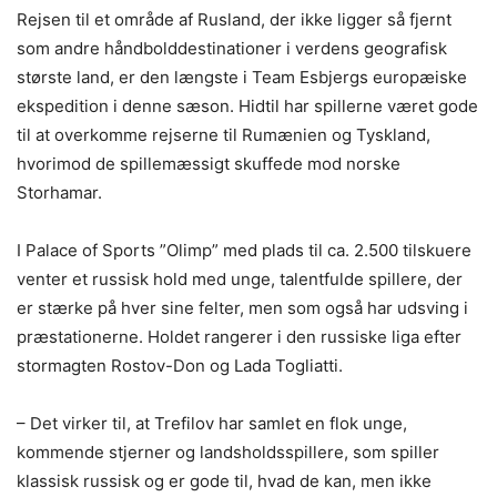
Rejsen til et område af Rusland, der ikke ligger så fjernt
som andre håndbolddestinationer i verdens geografisk
største land, er den længste i Team Esbjergs europæiske
ekspedition i denne sæson. Hidtil har spillerne været gode
til at overkomme rejserne til Rumænien og Tyskland,
hvorimod de spillemæssigt skuffede mod norske
Storhamar.
I Palace of Sports ”Olimp” med plads til ca. 2.500 tilskuere
venter et russisk hold med unge, talentfulde spillere, der
er stærke på hver sine felter, men som også har udsving i
præstationerne. Holdet rangerer i den russiske liga efter
stormagten Rostov-Don og Lada Togliatti.
– Det virker til, at Trefilov har samlet en flok unge,
kommende stjerner og landsholdsspillere, som spiller
klassisk russisk og er gode til, hvad de kan, men ikke