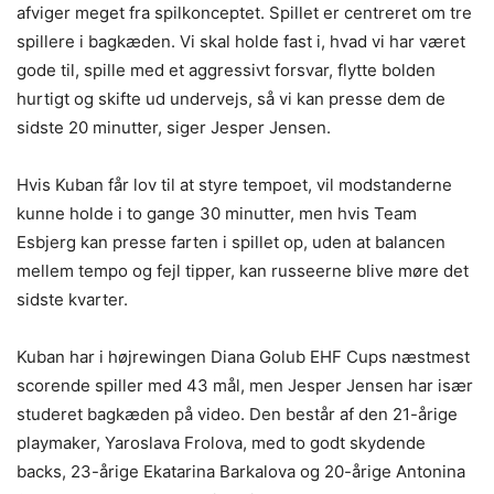
afviger meget fra spilkonceptet. Spillet er centreret om tre
spillere i bagkæden. Vi skal holde fast i, hvad vi har været
gode til, spille med et aggressivt forsvar, flytte bolden
hurtigt og skifte ud undervejs, så vi kan presse dem de
sidste 20 minutter, siger Jesper Jensen.
Hvis Kuban får lov til at styre tempoet, vil modstanderne
kunne holde i to gange 30 minutter, men hvis Team
Esbjerg kan presse farten i spillet op, uden at balancen
mellem tempo og fejl tipper, kan russeerne blive møre det
sidste kvarter.
Kuban har i højrewingen Diana Golub EHF Cups næstmest
scorende spiller med 43 mål, men Jesper Jensen har især
studeret bagkæden på video. Den består af den 21-årige
playmaker, Yaroslava Frolova, med to godt skydende
backs, 23-årige Ekatarina Barkalova og 20-årige Antonina