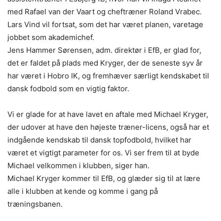
med Rafael van der Vaart og cheftræner Roland Vrabec.
Lars Vind vil fortsat, som det har været planen, varetage
jobbet som akademichef.
Jens Hammer Sørensen, adm. direktør i EfB, er glad for,
det er faldet på plads med Kryger, der de seneste syv år
har været i Hobro IK, og fremhæver særligt kendskabet til
dansk fodbold som en vigtig faktor.
Vi er glade for at have lavet en aftale med Michael Kryger,
der udover at have den højeste træner-licens, også har et
indgående kendskab til dansk topfodbold, hvilket har
været et vigtigt parameter for os. Vi ser frem til at byde
Michael velkommen i klubben, siger han.
Michael Kryger kommer til EfB, og glæder sig til at lære
alle i klubben at kende og komme i gang på
træningsbanen.