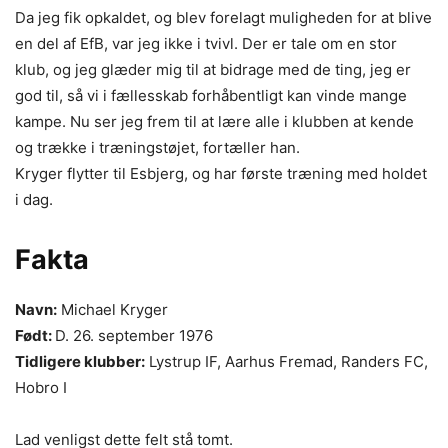
Da jeg fik opkaldet, og blev forelagt muligheden for at blive
en del af EfB, var jeg ikke i tvivl. Der er tale om en stor
klub, og jeg glæder mig til at bidrage med de ting, jeg er
god til, så vi i fællesskab forhåbentligt kan vinde mange
kampe. Nu ser jeg frem til at lære alle i klubben at kende
og trække i træningstøjet, fortæller han.
Kryger flytter til Esbjerg, og har første træning med holdet
i dag.
Fakta
Navn:
Michael Kryger
Født:
D. 26. september 1976
Tidligere klubber:
Lystrup IF, Aarhus Fremad, Randers FC,
Hobro I
Lad venligst dette felt stå tomt.