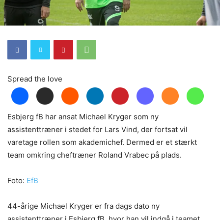
Spread the love
Esbjerg fB har ansat Michael Kryger som ny
assistenttræner i stedet for Lars Vind, der fortsat vil
varetage rollen som akademichef. Dermed er et stærkt
team omkring cheftræner Roland Vrabec på plads.
Foto:
EfB
44-årige Michael Kryger er fra dags dato ny
assistenttræner i Esbjerg fB, hvor han vil indgå i teamet