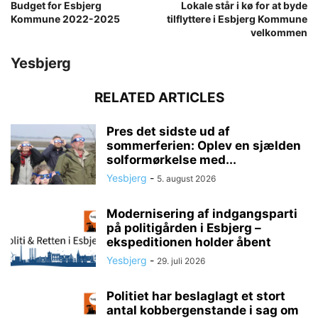
Budget for Esbjerg
Lokale står i kø for at byde
Kommune 2022-2025
tilflyttere i Esbjerg Kommune
velkommen
Yesbjerg
RELATED ARTICLES
Pres det sidste ud af
sommerferien: Oplev en sjælden
solformørkelse med...
Yesbjerg
-
5. august 2026
Modernisering af indgangsparti
på politigården i Esbjerg –
ekspeditionen holder åbent
Yesbjerg
-
29. juli 2026
Politiet har beslaglagt et stort
antal kobbergenstande i sag om