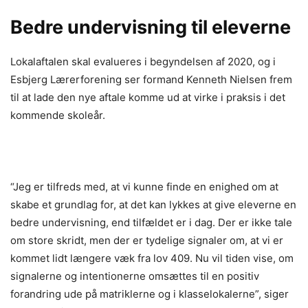
Bedre undervisning til eleverne
Lokalaftalen skal evalueres i begyndelsen af 2020, og i
Esbjerg Lærerforening ser formand Kenneth Nielsen frem
til at lade den nye aftale komme ud at virke i praksis i det
kommende skoleår.
“Jeg er tilfreds med, at vi kunne finde en enighed om at
skabe et grundlag for, at det kan lykkes at give eleverne en
bedre undervisning, end tilfældet er i dag. Der er ikke tale
om store skridt, men der er tydelige signaler om, at vi er
kommet lidt længere væk fra lov 409. Nu vil tiden vise, om
signalerne og intentionerne omsættes til en positiv
forandring ude på matriklerne og i klasselokalerne”, siger