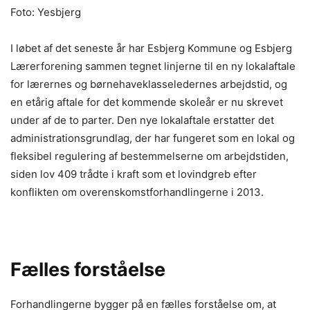
Foto: Yesbjerg
I løbet af det seneste år har Esbjerg Kommune og Esbjerg
Lærerforening sammen tegnet linjerne til en ny lokalaftale
for lærernes og børnehaveklasseledernes arbejdstid, og
en etårig aftale for det kommende skoleår er nu skrevet
under af de to parter. Den nye lokalaftale erstatter det
administrationsgrundlag, der har fungeret som en lokal og
fleksibel regulering af bestemmelserne om arbejdstiden,
siden lov 409 trådte i kraft som et lovindgreb efter
konflikten om overenskomstforhandlingerne i 2013.
Fælles forståelse
Forhandlingerne bygger på en fælles forståelse om, at