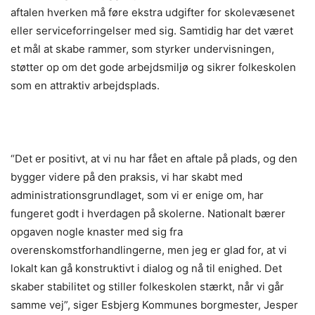
aftalen hverken må føre ekstra udgifter for skolevæsenet
eller serviceforringelser med sig. Samtidig har det været
et mål at skabe rammer, som styrker undervisningen,
støtter op om det gode arbejdsmiljø og sikrer folkeskolen
som en attraktiv arbejdsplads.
“Det er positivt, at vi nu har fået en aftale på plads, og den
bygger videre på den praksis, vi har skabt med
administrationsgrundlaget, som vi er enige om, har
fungeret godt i hverdagen på skolerne. Nationalt bærer
opgaven nogle knaster med sig fra
overenskomstforhandlingerne, men jeg er glad for, at vi
lokalt kan gå konstruktivt i dialog og nå til enighed. Det
skaber stabilitet og stiller folkeskolen stærkt, når vi går
samme vej”, siger Esbjerg Kommunes borgmester, Jesper