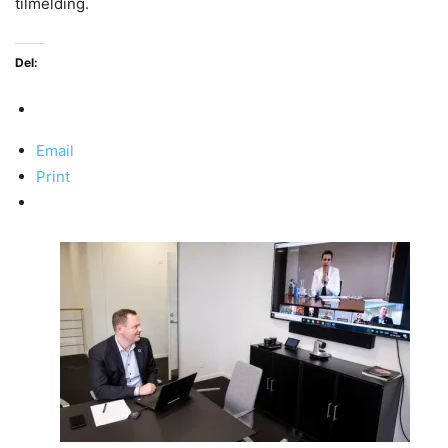
tilmelding.
Del:
Email
Print