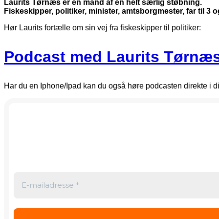
Laurits Tørnæs er en mand af en helt særlig støbning.
Fiskeskipper, politiker, minister, amtsborgmester, far til 
Hør Laurits fortælle om sin vej fra fiskeskipper til politiker:
Podcast med Laurits Tørnæ
Har du en Iphone/Ipad kan du også høre podcasten direkte i d