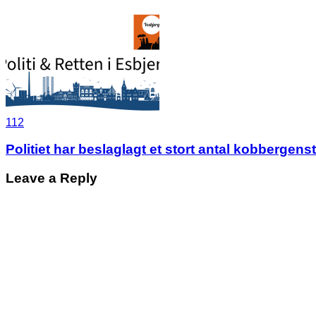
112
Politiet har beslaglagt et stort antal kobbergens
Leave a Reply