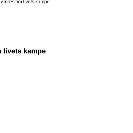
 Tørnæs om livets kampe
 livets kampe