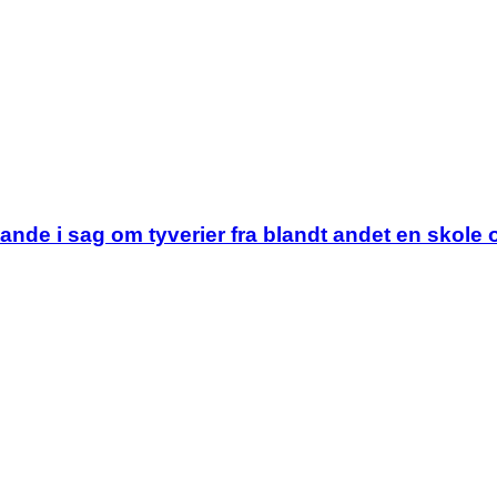
tande i sag om tyverier fra blandt andet en skole 