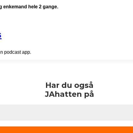
3 og enkemand hele 2 gange.
s
in podcast app.
Har du også
JAhatten på