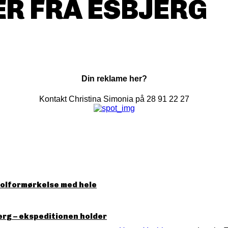
R FRA ESBJERG
Din reklame her?
Kontakt Christina Simonia på 28 91 22 27
solformørkelse med hele
erg – ekspeditionen holder