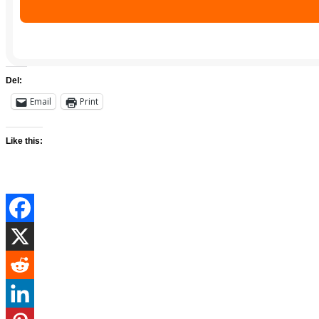
Del:
Email
Print
Like this: