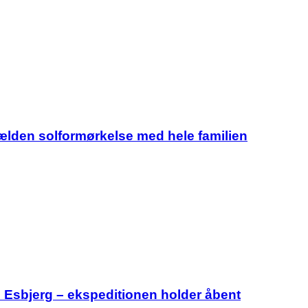
jælden solformørkelse med hele familien
i Esbjerg – ekspeditionen holder åbent