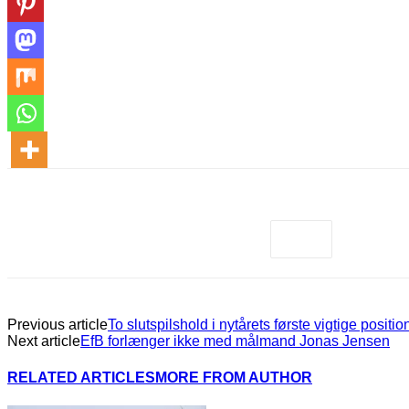
Previous article
To slutspilshold i nytårets første vigtige posit
Next article
EfB forlænger ikke med målmand Jonas Jensen
RELATED ARTICLES
MORE FROM AUTHOR