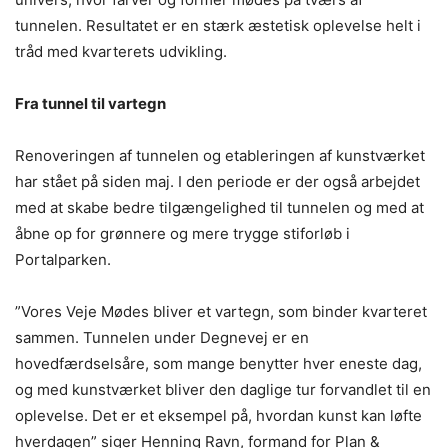
tunnelen. Resultatet er en stærk æstetisk oplevelse helt i
tråd med kvarterets udvikling.
Fra tunnel til vartegn
Renoveringen af tunnelen og etableringen af kunstværket
har stået på siden maj. I den periode er der også arbejdet
med at skabe bedre tilgængelighed til tunnelen og med at
åbne op for grønnere og mere trygge stiforløb i
Portalparken.
”Vores Veje Mødes bliver et vartegn, som binder kvarteret
sammen. Tunnelen under Degnevej er en
hovedfærdselsåre, som mange benytter hver eneste dag,
og med kunstværket bliver den daglige tur forvandlet til en
oplevelse. Det er et eksempel på, hvordan kunst kan løfte
hverdagen” siger Henning Ravn, formand for Plan &