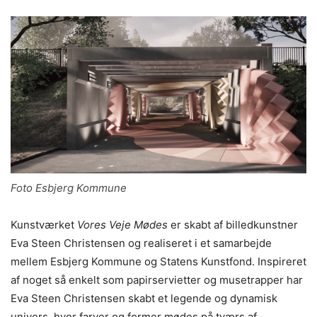
Foto Esbjerg Kommune
Kunstværket
Vores Veje Mødes
er skabt af billedkunstner
Eva Steen Christensen og realiseret i et samarbejde
mellem Esbjerg Kommune og Statens Kunstfond. Inspireret
af noget så enkelt som papirservietter og musetrapper har
Eva Steen Christensen skabt et legende og dynamisk
univers, hvor farver og former mødes på tværs af