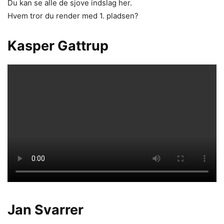
Du kan se alle de sjove indslag her.
Hvem tror du render med 1. pladsen?
Kasper Gattrup
Jan Svarrer