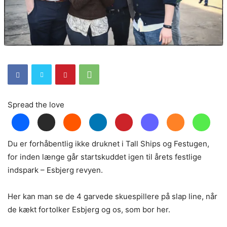
Spread the love
Du er forhåbentlig ikke druknet i Tall Ships og Festugen,
for inden længe går startskuddet igen til årets festlige
indspark – Esbjerg revyen.
Her kan man se de 4 garvede skuespillere på slap line, når
de kækt fortolker Esbjerg og os, som bor her.