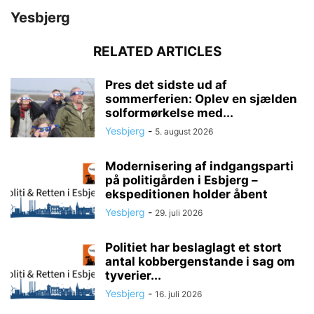
Yesbjerg
RELATED ARTICLES
Pres det sidste ud af
sommerferien: Oplev en sjælden
solformørkelse med...
Yesbjerg
-
5. august 2026
Modernisering af indgangsparti
på politigården i Esbjerg –
ekspeditionen holder åbent
Yesbjerg
-
29. juli 2026
Politiet har beslaglagt et stort
antal kobbergenstande i sag om
tyverier...
Yesbjerg
-
16. juli 2026