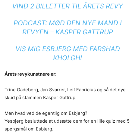
VIND 2 BILLETTER TIL ÅRETS REVY
PODCAST: MØD DEN NYE MAND I
REVYEN – KASPER GATTRUP
VIS MIG ESBJERG MED FARSHAD
KHOLGHI
Årets revykunstnere er:
Trine Gadeberg, Jan Svarrer, Leif Fabricius og så det nye
skud på stammen Kasper Gattrup.
Men hvad ved de egentlig om Esbjerg?
Yesbjerg besluttede at udsætte dem for en lille quiz med 5
spørgsmål om Esbjerg.