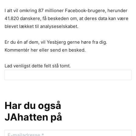
I alt vil omkring 87 millioner Facebook-brugere, herunder
41.820 danskere, få beskeden om, at deres data kan være
blevet lækket til analyseselskabet.
Er du én af dem, vil Yesbjerg gerne høre fra dig.
Kommentér her eller send en besked.
Lad venligst dette felt stå tomt.
Har du også
JAhatten på