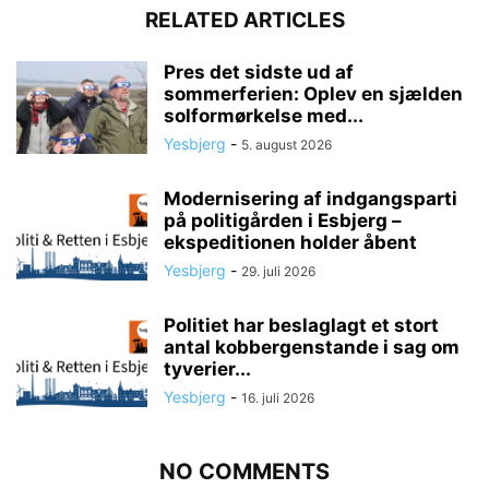
RELATED ARTICLES
Pres det sidste ud af
sommerferien: Oplev en sjælden
solformørkelse med...
Yesbjerg
-
5. august 2026
Modernisering af indgangsparti
på politigården i Esbjerg –
ekspeditionen holder åbent
Yesbjerg
-
29. juli 2026
Politiet har beslaglagt et stort
antal kobbergenstande i sag om
tyverier...
Yesbjerg
-
16. juli 2026
NO COMMENTS