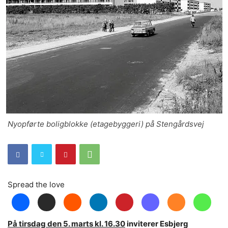
Nyopførte boligblokke (etagebyggeri) på Stengårdsvej
Spread the love
På tirsdag den 5. marts kl. 16.30
inviterer Esbjerg