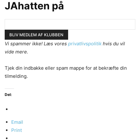
JAhatten på
Vi spammer ikke! Læs vores
privatlivspolitik
hvis du vil
vide mere.
Tjek din indbakke eller spam mappe for at bekræfte din
tilmelding.
Del:
Email
Print