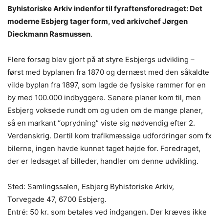
Byhistoriske Arkiv indenfor til fyraftensforedraget: Det
moderne Esbjerg tager form, ved arkivchef Jørgen
Dieckmann Rasmussen
.
Flere forsøg blev gjort på at styre Esbjergs udvikling –
først med byplanen fra 1870 og dernæst med den såkaldte
vilde byplan fra 1897, som lagde de fysiske rammer for en
by med 100.000 indbyggere. Senere planer kom til, men
Esbjerg voksede rundt om og uden om de mange planer,
så en markant “oprydning” viste sig nødvendig efter 2.
Verdenskrig. Dertil kom trafikmæssige udfordringer som fx
bilerne, ingen havde kunnet taget højde for. Foredraget,
der er ledsaget af billeder, handler om denne udvikling.
Sted: Samlingssalen, Esbjerg Byhistoriske Arkiv,
Torvegade 47, 6700 Esbjerg.
Entré: 50 kr. som betales ved indgangen. Der kræves ikke