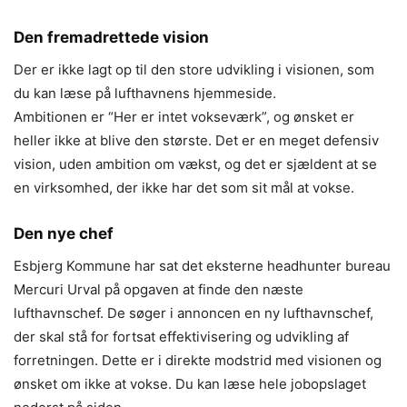
Den fremadrettede vision
Der er ikke lagt op til den store udvikling i visionen, som
du kan læse på lufthavnens hjemmeside.
Ambitionen er “Her er intet vokseværk”, og ønsket er
heller ikke at blive den største. Det er en meget defensiv
vision, uden ambition om vækst, og det er sjældent at se
en virksomhed, der ikke har det som sit mål at vokse.
Den nye chef
Esbjerg Kommune har sat det eksterne headhunter bureau
Mercuri Urval på opgaven at finde den næste
lufthavnschef. De søger i annoncen en ny lufthavnschef,
der skal stå for fortsat effektivisering og udvikling af
forretningen. Dette er i direkte modstrid med visionen og
ønsket om ikke at vokse. Du kan læse hele jobopslaget