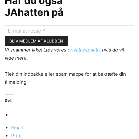
Har du også
JAhatten på
Vi spammer ikke! Læs vores
privatlivspolitik
hvis du vil
vide mere.
Tjek din indbakke eller spam mappe for at bekræfte din
tilmelding.
Del:
Email
Print