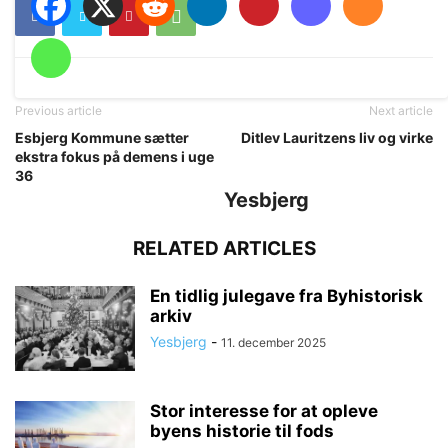
Previous article
Next article
Esbjerg Kommune sætter
Ditlev Lauritzens liv og virke
ekstra fokus på demens i uge
36
Yesbjerg
RELATED ARTICLES
En tidlig julegave fra Byhistorisk
arkiv
Yesbjerg
-
11. december 2025
Stor interesse for at opleve
byens historie til fods