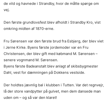
de vild og havnede i Strandby, hvor de måtte spørge om
vej.
Den første grundlovsfest blev afholdt i Strandby Kro, vist
omkring midten af 1870-erne.
Fru Sørensen var den første brud fra Esbjerg, der blev viet
i Jerne Kirke. Byens første jordemoder var en Fru
Christensen, der blev gift med købmand M. Sørensen –
senere vognmand M. Sørensen.
Byens første Badeanstalt blev anlagt af skibsbygmester
Dahl, vest for dæmningen på Dokkens vestside.
Der holdtes jævnlig bal i klubben i Tutten. Var det regnvejr,
lå der store vandpytter på gulvet, men dem dansede man
uden om – og så var den klaret!