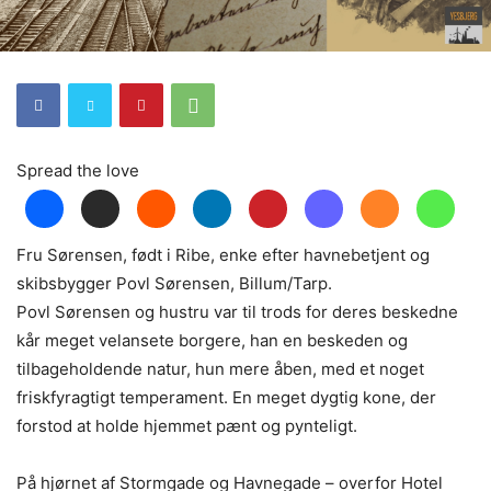
Spread the love
Fru Sørensen, født i Ribe, enke efter havnebetjent og
skibsbygger Povl Sørensen, Billum/Tarp.
Povl Sørensen og hustru var til trods for deres beskedne
kår meget velansete borgere, han en beskeden og
tilbageholdende natur, hun mere åben, med et noget
friskfyragtigt temperament. En meget dygtig kone, der
forstod at holde hjemmet pænt og pynteligt.
På hjørnet af Stormgade og Havnegade – overfor Hotel