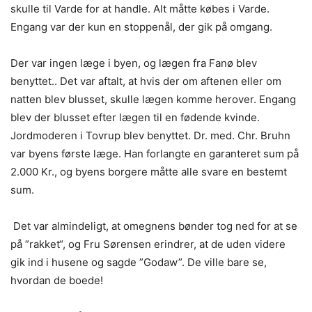
skulle til Varde for at handle. Alt måtte købes i Varde.
Engang var der kun en stoppenål, der gik på omgang.
Der var ingen læge i byen, og lægen fra Fanø blev
benyttet.. Det var aftalt, at hvis der om aftenen eller om
natten blev blusset, skulle lægen komme herover. Engang
blev der blusset efter lægen til en fødende kvinde.
Jordmoderen i Tovrup blev benyttet. Dr. med. Chr. Bruhn
var byens første læge. Han forlangte en garanteret sum på
2.000 Kr., og byens borgere måtte alle svare en bestemt
sum.
Det var almindeligt, at omegnens bønder tog ned for at se
på ”rakket“, og Fru Sørensen erindrer, at de uden videre
gik ind i husene og sagde ”Godaw”. De ville bare se,
hvordan de boede!