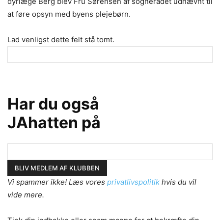
dyrlæge Berg blev Fru Sørensen af sognerådet udnævnt til
at føre opsyn med byens plejebørn.
Lad venligst dette felt stå tomt.
Har du også
JAhatten på
Vi spammer ikke! Læs vores
privatlivspolitik
hvis du vil
vide mere.