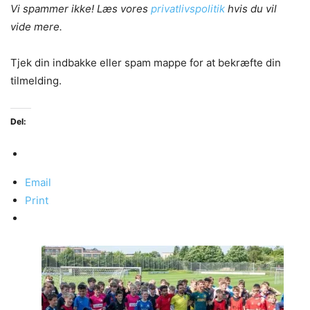
Vi spammer ikke! Læs vores
privatlivspolitik
hvis du vil
vide mere.
Tjek din indbakke eller spam mappe for at bekræfte din
tilmelding.
Del:
Email
Print