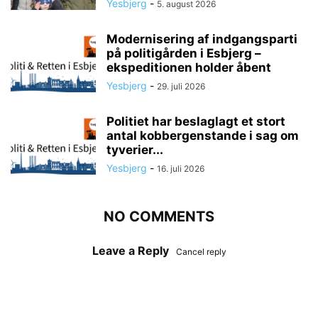
Yesbjerg
-
5. august 2026
Modernisering af indgangsparti
på politigården i Esbjerg –
ekspeditionen holder åbent
Yesbjerg
-
29. juli 2026
Politiet har beslaglagt et stort
antal kobbergenstande i sag om
tyverier...
Yesbjerg
-
16. juli 2026
NO COMMENTS
Leave a Reply
Cancel reply