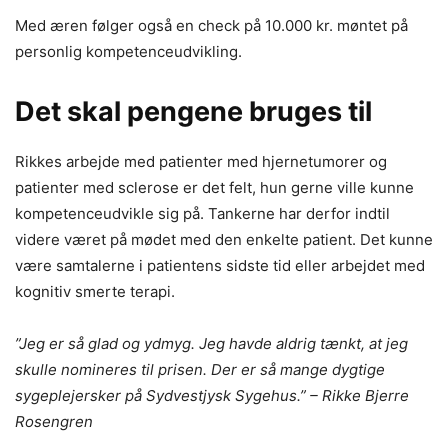
Med æren følger også en check på 10.000 kr. møntet på
personlig kompetenceudvikling.
Det skal pengene bruges til
Rikkes arbejde med patienter med hjernetumorer og
patienter med sclerose er det felt, hun gerne ville kunne
kompetenceudvikle sig på. Tankerne har derfor indtil
videre været på mødet med den enkelte patient. Det kunne
være samtalerne i patientens sidste tid eller arbejdet med
kognitiv smerte terapi.
”Jeg er så glad og ydmyg. Jeg havde aldrig tænkt, at jeg
skulle nomineres til prisen. Der er så mange dygtige
sygeplejersker på Sydvestjysk Sygehus.” – Rikke Bjerre
Rosengren