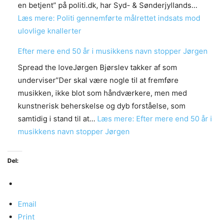
en betjent” på politi.dk, har Syd- & Sønderjyllands…
Læs mere
: Politi gennemførte målrettet indsats mod
ulovlige knallerter
Efter mere end 50 år i musikkens navn stopper Jørgen
Spread the loveJørgen Bjørslev takker af som
underviser”Der skal være nogle til at fremføre
musikken, ikke blot som håndværkere, men med
kunstnerisk beherskelse og dyb forståelse, som
samtidig i stand til at…
Læs mere
: Efter mere end 50 år i
musikkens navn stopper Jørgen
Del:
Email
Print