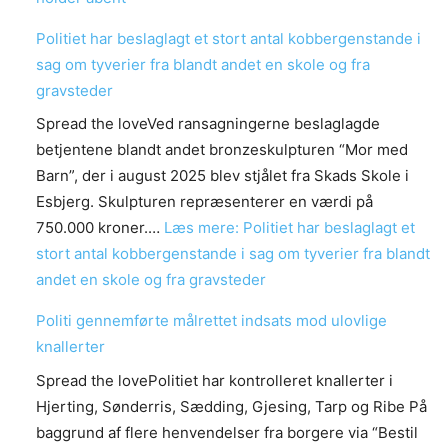
Politiet har beslaglagt et stort antal kobbergenstande i
sag om tyverier fra blandt andet en skole og fra
gravsteder
Spread the loveVed ransagningerne beslaglagde
betjentene blandt andet bronzeskulpturen “Mor med
Barn”, der i august 2025 blev stjålet fra Skads Skole i
Esbjerg. Skulpturen repræsenterer en værdi på
750.000 kroner.…
Læs mere
: Politiet har beslaglagt et
stort antal kobbergenstande i sag om tyverier fra blandt
andet en skole og fra gravsteder
Politi gennemførte målrettet indsats mod ulovlige
knallerter
Spread the lovePolitiet har kontrolleret knallerter i
Hjerting, Sønderris, Sædding, Gjesing, Tarp og Ribe På
baggrund af flere henvendelser fra borgere via “Bestil