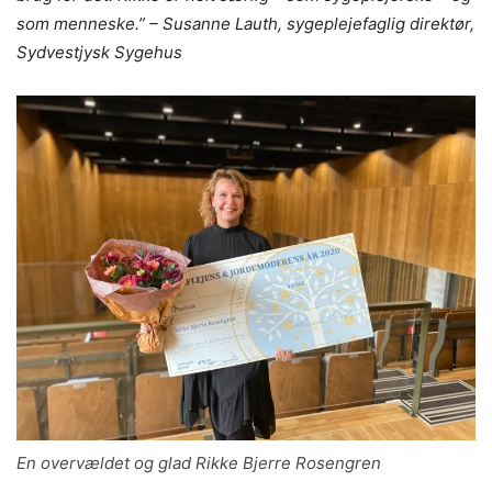
som menneske.” – Susanne Lauth, sygeplejefaglig direktør,
Sydvestjysk Sygehus
En overvældet og glad Rikke Bjerre Rosengren