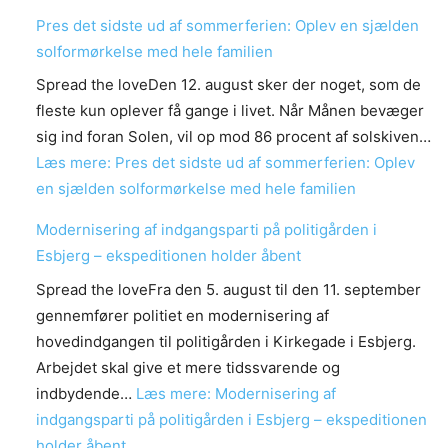
Pres det sidste ud af sommerferien: Oplev en sjælden
solformørkelse med hele familien
Spread the loveDen 12. august sker der noget, som de
fleste kun oplever få gange i livet. Når Månen bevæger
sig ind foran Solen, vil op mod 86 procent af solskiven…
Læs mere
: Pres det sidste ud af sommerferien: Oplev
en sjælden solformørkelse med hele familien
Modernisering af indgangsparti på politigården i
Esbjerg – ekspeditionen holder åbent
Spread the loveFra den 5. august til den 11. september
gennemfører politiet en modernisering af
hovedindgangen til politigården i Kirkegade i Esbjerg.
Arbejdet skal give et mere tidssvarende og
indbydende…
Læs mere
: Modernisering af
indgangsparti på politigården i Esbjerg – ekspeditionen
holder åbent