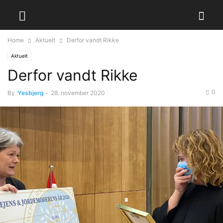
Home
Aktuelt
Derfor vandt Rikke
Aktuelt
Derfor vandt Rikke
0
By
Yesbjerg
-
28. november 2020