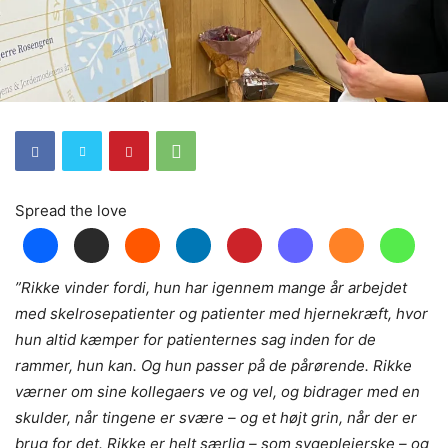
Spread the love
”Rikke vinder fordi, hun har igennem mange år arbejdet
med skelrosepatienter og patienter med hjernekræft, hvor
hun altid kæmper for patienternes sag inden for de
rammer, hun kan. Og hun passer på de pårørende. Rikke
værner om sine kollegaers ve og vel, og bidrager med en
skulder, når tingene er svære – og et højt grin, når der er
brug for det. Rikke er helt særlig – som sygeplejerske – og