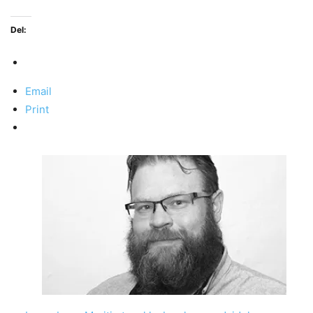
Del:
Email
Print