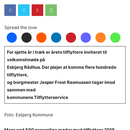
Spread the love
For sjette år i træk er årets tilflyttere inviteret til
velkomstmøde på
Esbjerg Rådhus. Der plejer at komme flere hundrede
tilflyttere,
og borgmester Jesper Frost Rasmussen tager imod
sammen med
kommunens Tilflytterservice
Foto: Esbjerg Kommune
Mere end 500 personlige møder med tilflyttere 2018