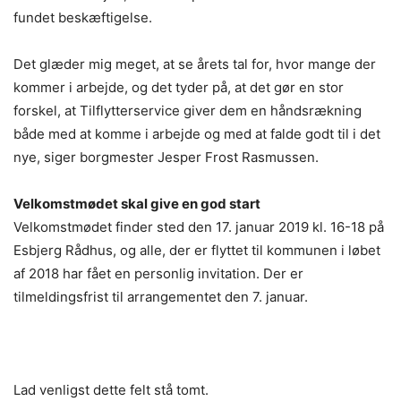
fundet beskæftigelse.
Det glæder mig meget, at se årets tal for, hvor mange der
kommer i arbejde, og det tyder på, at det gør en stor
forskel, at Tilflytterservice giver dem en håndsrækning
både med at komme i arbejde og med at falde godt til i det
nye, siger borgmester Jesper Frost Rasmussen.
Velkomstmødet skal give en god start
Velkomstmødet finder sted den 17. januar 2019 kl. 16-18 på
Esbjerg Rådhus, og alle, der er flyttet til kommunen i løbet
af 2018 har fået en personlig invitation. Der er
tilmeldingsfrist til arrangementet den 7. januar.
Lad venligst dette felt stå tomt.