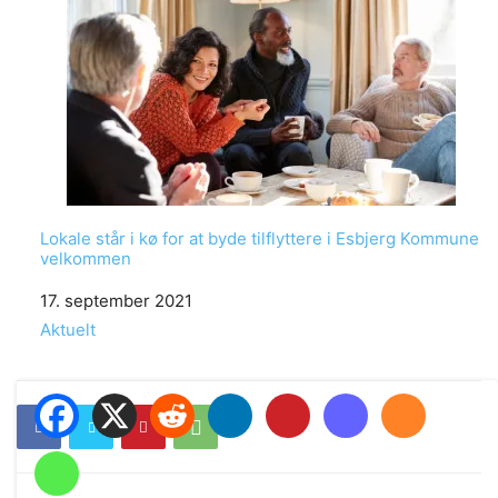
Lokale står i kø for at byde tilflyttere i Esbjerg Kommune
velkommen
Date
17. september 2021
In relation to
Aktuelt