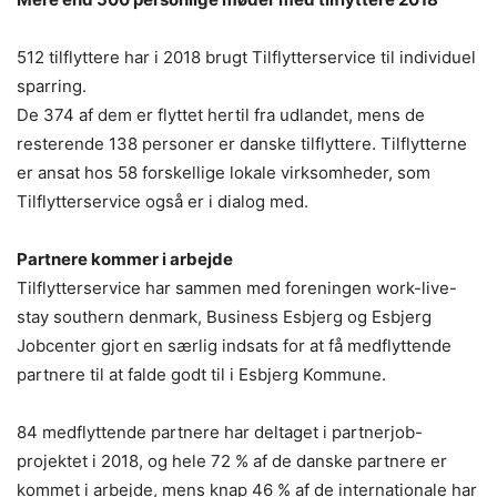
512 tilflyttere har i 2018 brugt Tilflytterservice til individuel
sparring.
De 374 af dem er flyttet hertil fra udlandet, mens de
resterende 138 personer er danske tilflyttere. Tilflytterne
er ansat hos 58 forskellige lokale virksomheder, som
Tilflytterservice også er i dialog med.
Partnere kommer i arbejde
Tilflytterservice har sammen med foreningen work-live-
stay southern denmark, Business Esbjerg og Esbjerg
Jobcenter gjort en særlig indsats for at få medflyttende
partnere til at falde godt til i Esbjerg Kommune.
84 medflyttende partnere har deltaget i partnerjob-
projektet i 2018, og hele 72 % af de danske partnere er
kommet i arbejde, mens knap 46 % af de internationale har