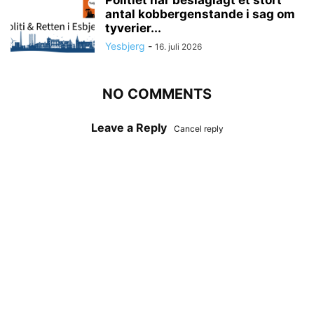
antal kobbergenstande i sag om
tyverier...
Yesbjerg
-
16. juli 2026
NO COMMENTS
Leave a Reply
Cancel reply