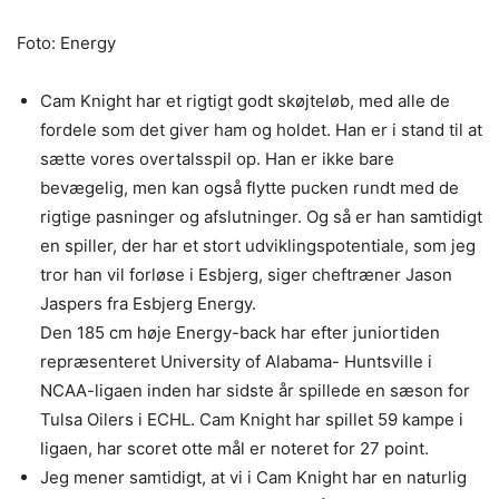
Foto: Energy
Cam Knight har et rigtigt godt skøjteløb, med alle de
fordele som det giver ham og holdet. Han er i stand til at
sætte vores overtalsspil op. Han er ikke bare
bevægelig, men kan også flytte pucken rundt med de
rigtige pasninger og afslutninger. Og så er han samtidigt
en spiller, der har et stort udviklingspotentiale, som jeg
tror han vil forløse i Esbjerg, siger cheftræner Jason
Jaspers fra Esbjerg Energy.
Den 185 cm høje Energy-back har efter juniortiden
repræsenteret University of Alabama- Huntsville i
NCAA-ligaen inden har sidste år spillede en sæson for
Tulsa Oilers i ECHL. Cam Knight har spillet 59 kampe i
ligaen, har scoret otte mål er noteret for 27 point.
Jeg mener samtidigt, at vi i Cam Knight har en naturlig