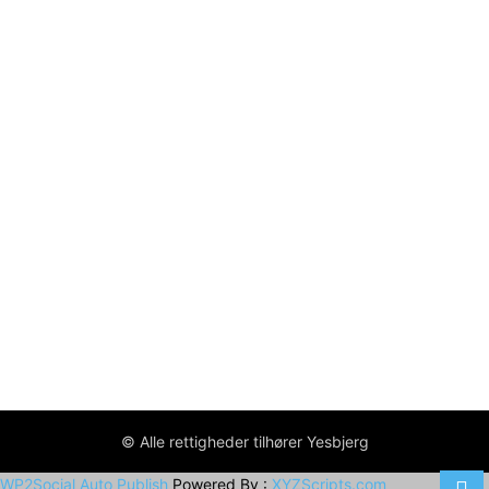
© Alle rettigheder tilhører Yesbjerg
WP2Social Auto Publish
Powered By :
XYZScripts.com