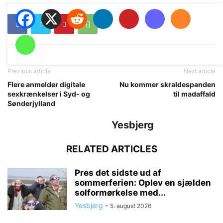
Previous article
Next article
Flere anmelder digitale
Nu kommer skraldespanden
sexkrænkelser i Syd- og
til madaffald
Sønderjylland
Yesbjerg
RELATED ARTICLES
Pres det sidste ud af
sommerferien: Oplev en sjælden
solformørkelse med...
Yesbjerg
-
5. august 2026