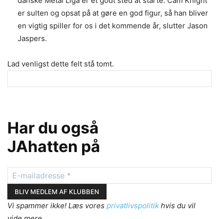
danske Metal Liga er et godt sted at starte. Cam Knight
er sulten og opsat på at gøre en god figur, så han bliver
en vigtig spiller for os i det kommende år, slutter Jason
Jaspers.
Lad venligst dette felt stå tomt.
Har du også
JAhatten på
Vi spammer ikke! Læs vores
privatlivspolitik
hvis du vil
vide mere.