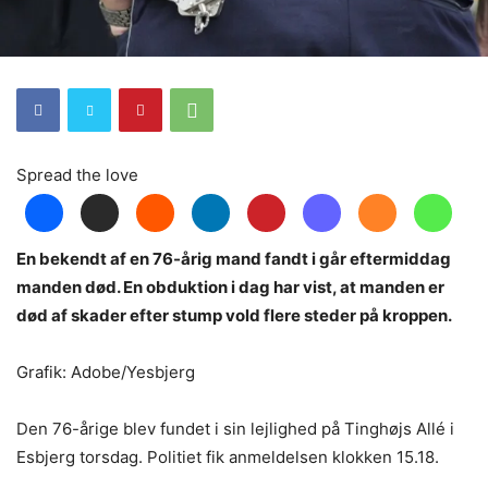
Spread the love
En bekendt af en 76-årig mand fandt i går eftermiddag
manden død. En obduktion i dag har vist, at manden er
død af skader efter stump vold flere steder på kroppen.
Grafik: Adobe/Yesbjerg
Den 76-årige blev fundet i sin lejlighed på Tinghøjs Allé i
Esbjerg torsdag. Politiet fik anmeldelsen klokken 15.18.