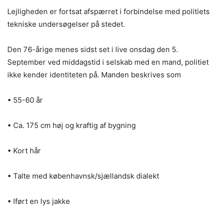
Lejligheden er fortsat afspærret i forbindelse med politiets
tekniske undersøgelser på stedet.
Den 76-årige menes sidst set i live onsdag den 5.
September ved middagstid i selskab med en mand, politiet
ikke kender identiteten på. Manden beskrives som
• 55-60 år
• Ca. 175 cm høj og kraftig af bygning
• Kort hår
• Talte med københavnsk/sjællandsk dialekt
• Iført en lys jakke