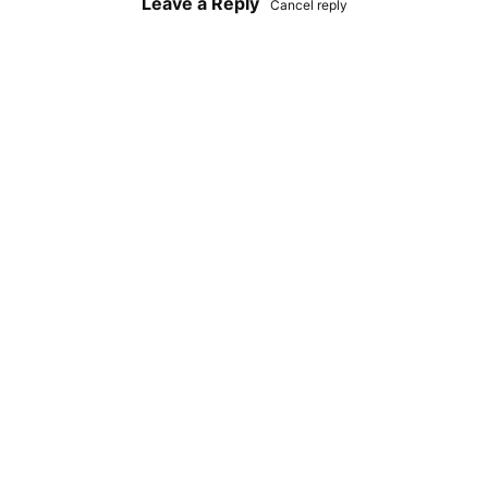
Leave a Reply
Cancel reply