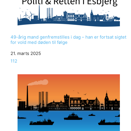
49-årig mand genfremstilles i dag – han er fortsat sigtet
for vold med døden til følge
Date
21. marts 2025
In relation to
112