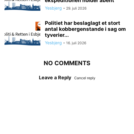
ekspeditionen holder åbent
Yesbjerg
-
29. juli 2026
Politiet har beslaglagt et stort
antal kobbergenstande i sag om
tyverier...
Yesbjerg
-
16. juli 2026
NO COMMENTS
Leave a Reply
Cancel reply