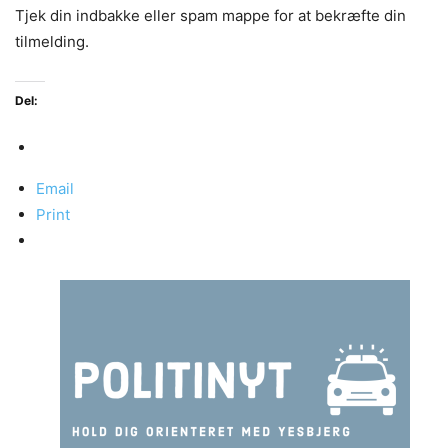
Tjek din indbakke eller spam mappe for at bekræfte din
tilmelding.
Del:
Email
Print