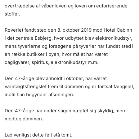
overtrædelse af våbenloven og loven om euforiserende
stoffer.
Røveriet fandt sted den 8. oktober 2019 mod Hotel Cabinn
i det centrale Esbjerg, hvor udbyttet blev elektronikudstyr,
mens tyverierne og forsøgene på tyverier har fundet sted i
en række butikker i byen, hvor målet har været
dagligvarer, spiritus, elektronikudstyr m.m.
Den 47-årige blev anholdt i oktober, har været
varetægtsfængslet frem til dommen og er fortsat fængslet,
indtil han begynder afsoningen.
Den 47-årige har under sagen nægtet sig skyldig, men
modtog dommen.
Lad venligst dette felt stå tomt.