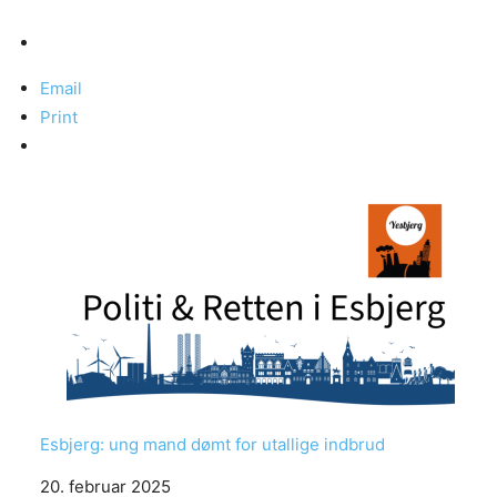
Email
Print
Esbjerg: ung mand dømt for utallige indbrud
Date
20. februar 2025