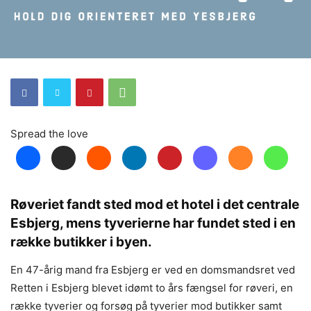
Spread the love
Røveriet fandt sted mod et hotel i det centrale
Esbjerg, mens tyverierne har fundet sted i en
række butikker i byen.
En 47-årig mand fra Esbjerg er ved en domsmandsret ved
Retten i Esbjerg blevet idømt to års fængsel for røveri, en
række tyverier og forsøg på tyverier mod butikker samt