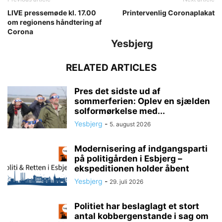
LIVE pressemøde kl. 17.00
Printervenlig Coronaplakat
om regionens håndtering af
Corona
Yesbjerg
RELATED ARTICLES
Pres det sidste ud af
sommerferien: Oplev en sjælden
solformørkelse med...
Yesbjerg
-
5. august 2026
Modernisering af indgangsparti
på politigården i Esbjerg –
ekspeditionen holder åbent
Yesbjerg
-
29. juli 2026
Politiet har beslaglagt et stort
antal kobbergenstande i sag om