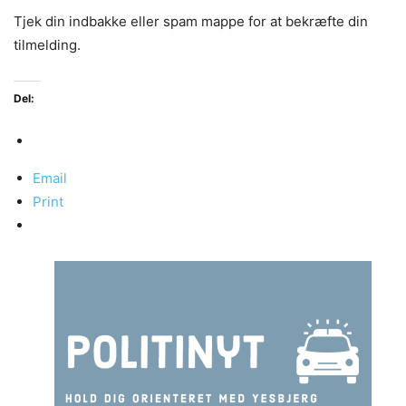
Tjek din indbakke eller spam mappe for at bekræfte din
tilmelding.
Del:
Email
Print