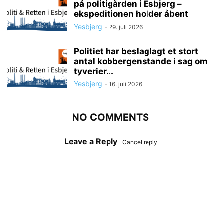
på politigården i Esbjerg –
ekspeditionen holder åbent
Yesbjerg
-
29. juli 2026
Politiet har beslaglagt et stort
antal kobbergenstande i sag om
tyverier...
Yesbjerg
-
16. juli 2026
NO COMMENTS
Leave a Reply
Cancel reply