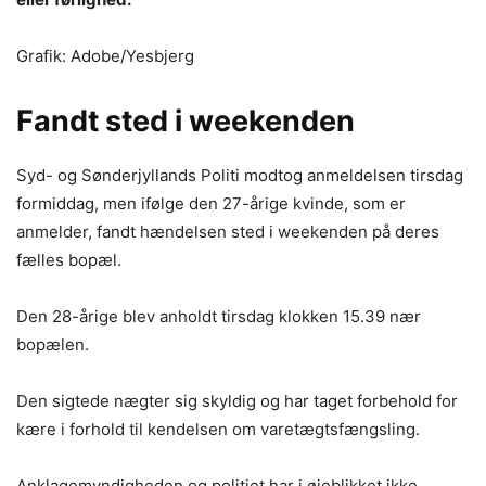
Grafik: Adobe/Yesbjerg
Fandt sted i weekenden
Syd- og Sønderjyllands Politi modtog anmeldelsen tirsdag
formiddag, men ifølge den 27-årige kvinde, som er
anmelder, fandt hændelsen sted i weekenden på deres
fælles bopæl.
Den 28-årige blev anholdt tirsdag klokken 15.39 nær
bopælen.
Den sigtede nægter sig skyldig og har taget forbehold for
kære i forhold til kendelsen om varetægtsfængsling.
Anklagemyndigheden og politiet har i øjeblikket ikke