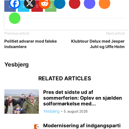
Previous article
Next article
Politiet advarer mod falske
Klubtour Delux med Jesper
indsamlere
Juhl og Uffe Holm
Yesbjerg
RELATED ARTICLES
Pres det sidste ud af
sommerferien: Oplev en sjælden
solformørkelse med...
Yesbjerg
-
5. august 2026
Modernisering af indgangsparti