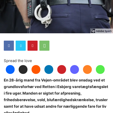
Spread the love
En 28-årig mand fra Vejen-området blev onsdag ved et
grundlovsforhør ved Retten i Esbjerg varetægtsfængslet
i fire uger. Manden er sigtet for afpresning,
frihedsberøvelse, vold, blufærdighedskrænkelse, trusler
samt for at have udsat andre for nærliggende fare for liv
eller førlighed.