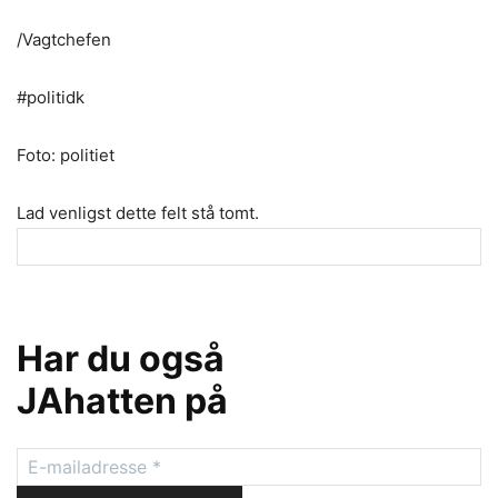
/Vagtchefen
#politidk
Foto: politiet
Lad venligst dette felt stå tomt.
Har du også
JAhatten på