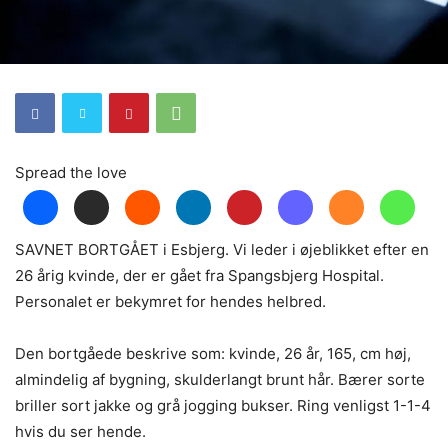
Spread the love
SAVNET BORTGÅET i Esbjerg. Vi leder i øjeblikket efter en
26 årig kvinde, der er gået fra Spangsbjerg Hospital.
Personalet er bekymret for hendes helbred.
Den bortgåede beskrive som: kvinde, 26 år, 165, cm høj,
almindelig af bygning, skulderlangt brunt hår. Bærer sorte
briller sort jakke og grå jogging bukser. Ring venligst 1-1-4
hvis du ser hende.