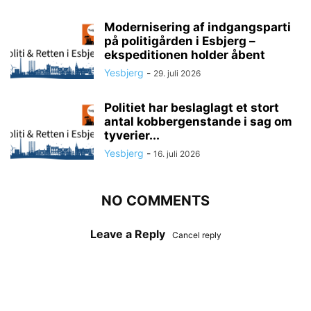
Modernisering af indgangsparti
på politigården i Esbjerg –
ekspeditionen holder åbent
Yesbjerg
-
29. juli 2026
Politiet har beslaglagt et stort
antal kobbergenstande i sag om
tyverier...
Yesbjerg
-
16. juli 2026
NO COMMENTS
Leave a Reply
Cancel reply