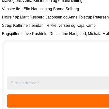
Målvogtere: Anna Kristensen og Amalie Milling
Venstre fløj: Elin Hansson og Sanna Solberg
Højre fløj: Marit Røsberg Jacobsen og Anne Tolstrup Petersen
Streg: Kathrine Heindahl, Rikke Iversen og Kaja Kamp
Bagspillere: Live Rushfeldt Deila, Line Haugsted, Michala M