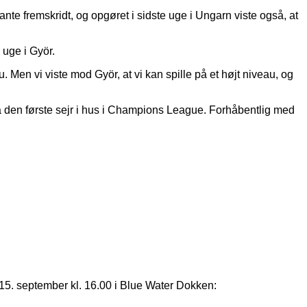
te fremskridt, og opgøret i sidste uge i Ungarn viste også, at
 uge i Györ.
Men vi viste mod Györ, at vi kan spille på et højt niveau, og
få den første sejr i hus i Champions League. Forhåbentlig med
. september kl. 16.00 i Blue Water Dokken: