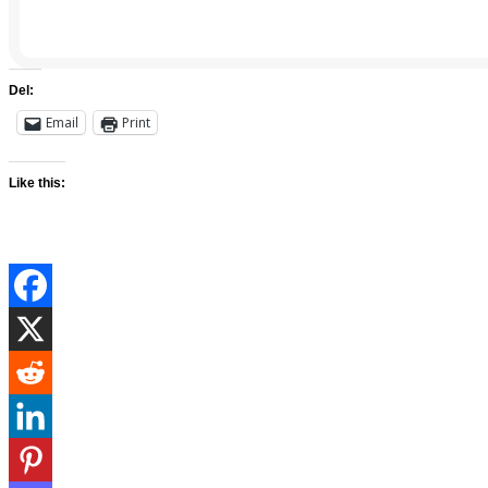
Del:
Email
Print
Like this: