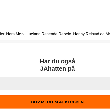
øller, Nora Mørk, Luciana Resende Rebelo, Henny Reistad og Me
Har du også
JAhatten på