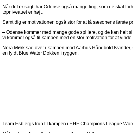
Når det er sagt, har Odense også mange ting, som de skal forho
topniveauet er højt.
Samtidig er motivationen også stor for at få sæsonens første p
– Odense kommer med mange gode spillere, og de kan helt sikker
vi kommer også til kampen med en stor motivation for at vind
Nora Mørk sad over i kampen mod Aarhus Håndbold Kvinder, og hu
en fyldt Blue Water Dokken i ryggen.
Team Esbjergs trup til kampen i EHF Champions League Wome