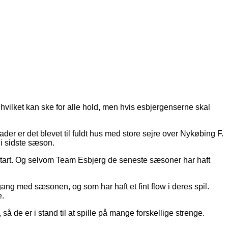
ilket kan ske for alle hold, men hvis esbjergenserne skal
 er det blevet til fuldt hus med store sejre over Nykøbing F.
i sidste sæson.
start. Og selvom Team Esbjerg de seneste sæsoner har haft
ang med sæsonen, og som har haft et fint flow i deres spil.
e.
 de er i stand til at spille på mange forskellige strenge.