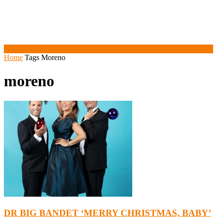
Home
Tags
Moreno
moreno
DR BIG BANDET ‘MERRY CHRISTMAS, BABY’