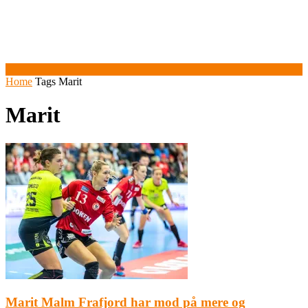
Home
Tags
Marit
Marit
Marit Malm Frafjord har mod på mere og