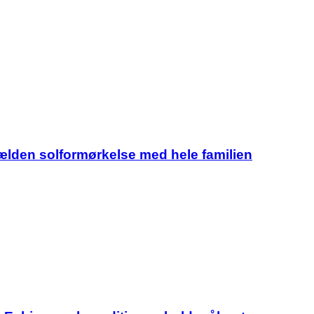
jælden solformørkelse med hele familien