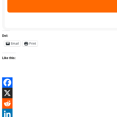
Del:
Email
Print
Like this: