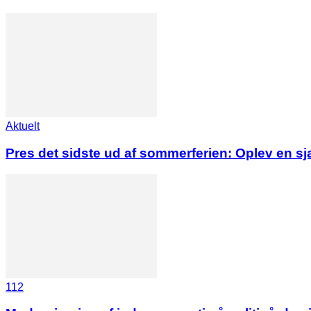
Aktuelt
Pres det sidste ud af sommerferien: Oplev en s
112