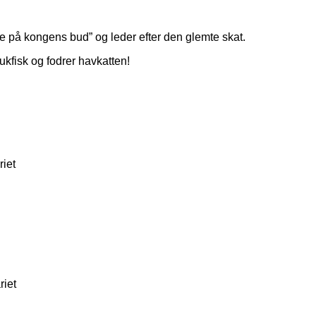
e på kongens bud” og leder efter den glemte skat.
lukfisk og fodrer havkatten!
riet
riet