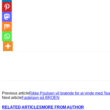
Previous article
Rikke Poulsen vil brænde for at vinde med Te
Next article
Fastelavn på BROEN
RELATED ARTICLES
MORE FROM AUTHOR