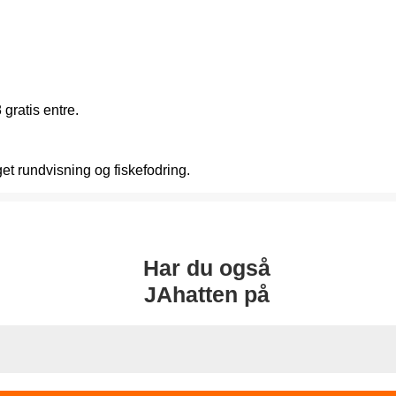
gratis entre.
get rundvisning og fiskefodring.
Har du også
JAhatten på