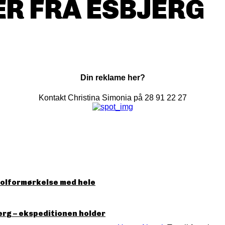
R FRA ESBJERG
Din reklame her?
Kontakt Christina Simonia på 28 91 22 27
solformørkelse med hele
erg – ekspeditionen holder