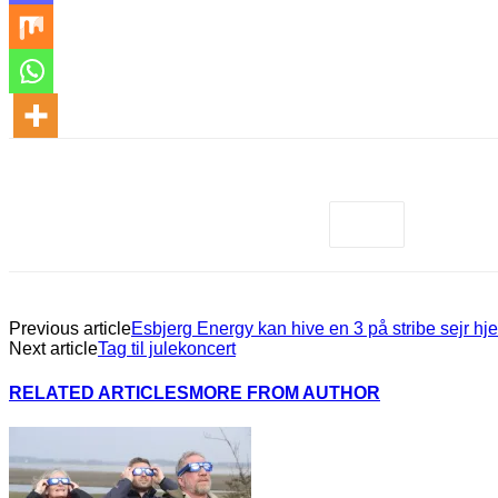
Previous article
Esbjerg Energy kan hive en 3 på stribe sejr h
Next article
Tag til julekoncert
RELATED ARTICLES
MORE FROM AUTHOR