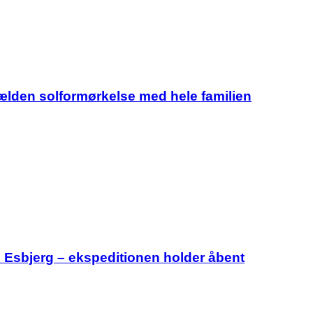
jælden solformørkelse med hele familien
i Esbjerg – ekspeditionen holder åbent