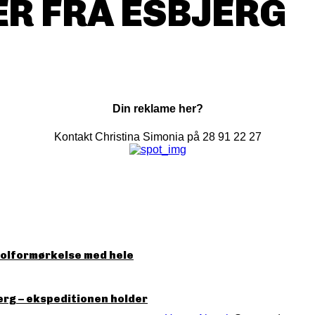
R FRA ESBJERG
Din reklame her?
Kontakt Christina Simonia på 28 91 22 27
solformørkelse med hele
erg – ekspeditionen holder