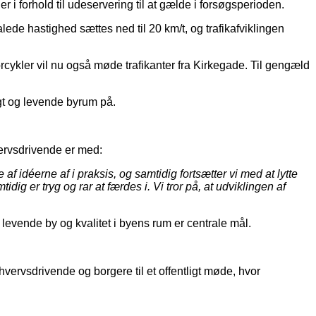
i forhold til udeservering til at gælde i forsøgsperioden.
ede hastighed sættes ned til 20 km/t, og trafikafviklingen
cykler vil nu også møde trafikanter fra Kirkegade. Til gengæld
ygt og levende byrum på.
ervsdrivende er med:
 idéerne af i praksis, og samtidig fortsætter vi med at lytte
g er tryg og rar at færdes i. Vi tror på, at udviklingen af
levende by og kvalitet i byens rum er centrale mål.
hvervsdrivende og borgere til et offentligt møde, hvor