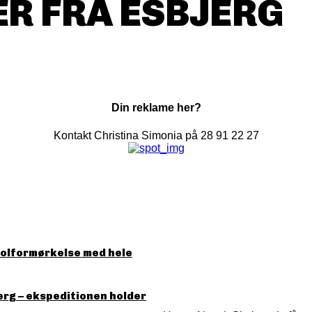
R FRA ESBJERG
Din reklame her?
Kontakt Christina Simonia på 28 91 22 27
solformørkelse med hele
erg – ekspeditionen holder