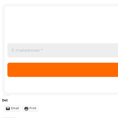
Del:
Email
Print