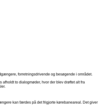
 fodgængere, forretningsdrivende og besøgende i området.
afholdt to dialogmøder, hvor der blev drøftet alt fra
ler.
gere kan færdes på det frigjorte kørebaneareal. Det giver