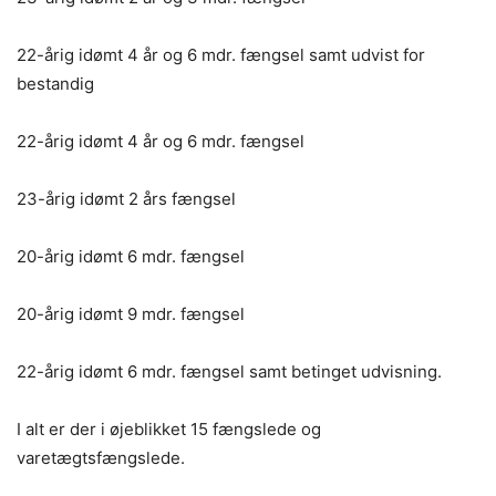
22-årig idømt 4 år og 6 mdr. fængsel samt udvist for
bestandig
22-årig idømt 4 år og 6 mdr. fængsel
23-årig idømt 2 års fængsel
20-årig idømt 6 mdr. fængsel
20-årig idømt 9 mdr. fængsel
22-årig idømt 6 mdr. fængsel samt betinget udvisning.
I alt er der i øjeblikket 15 fængslede og
varetægtsfængslede.