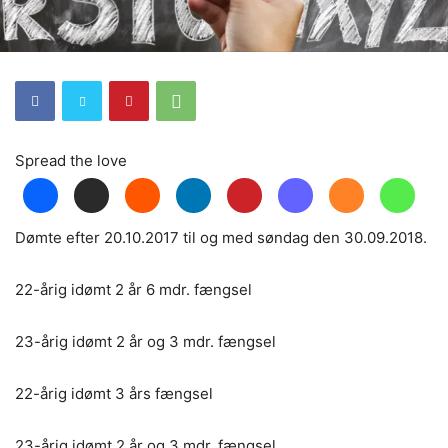
Spread the love
Dømte efter 20.10.2017 til og med søndag den 30.09.2018.
22-årig idømt 2 år 6 mdr. fængsel
23-årig idømt 2 år og 3 mdr. fængsel
22-årig idømt 3 års fængsel
23-årig idømt 2 år og 3 mdr. fængsel