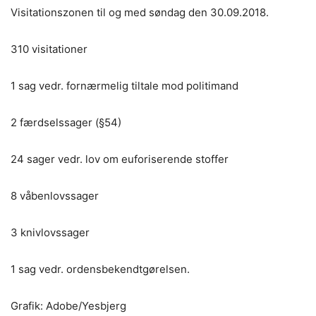
Visitationszonen til og med søndag den 30.09.2018.
310 visitationer
1 sag vedr. fornærmelig tiltale mod politimand
2 færdselssager (§54)
24 sager vedr. lov om euforiserende stoffer
8 våbenlovssager
3 knivlovssager
1 sag vedr. ordensbekendtgørelsen.
Grafik: Adobe/Yesbjerg