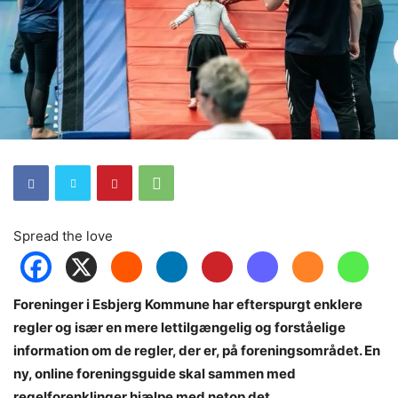
Spread the love
Foreninger i Esbjerg Kommune har efterspurgt enklere
regler og især en mere lettilgængelig og forståelige
information om de regler, der er, på foreningsområdet. En
ny, online foreningsguide skal sammen med
regelforenklinger hjælpe med netop det.