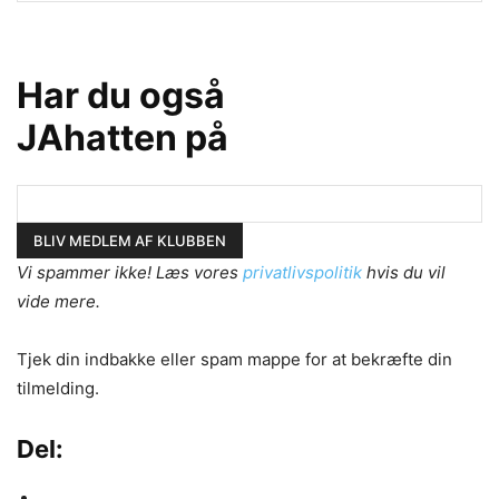
Har du også
JAhatten på
Vi spammer ikke! Læs vores
privatlivspolitik
hvis du vil
vide mere.
Tjek din indbakke eller spam mappe for at bekræfte din
tilmelding.
Del: