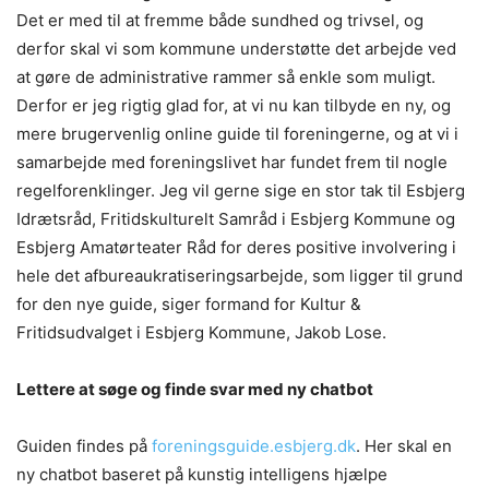
Det er med til at fremme både sundhed og trivsel, og
derfor skal vi som kommune understøtte det arbejde ved
at gøre de administrative rammer så enkle som muligt.
Derfor er jeg rigtig glad for, at vi nu kan tilbyde en ny, og
mere brugervenlig online guide til foreningerne, og at vi i
samarbejde med foreningslivet har fundet frem til nogle
regelforenklinger. Jeg vil gerne sige en stor tak til Esbjerg
Idrætsråd, Fritidskulturelt Samråd i Esbjerg Kommune og
Esbjerg Amatørteater Råd for deres positive involvering i
hele det afbureaukratiseringsarbejde, som ligger til grund
for den nye guide, siger formand for Kultur &
Fritidsudvalget i Esbjerg Kommune, Jakob Lose.
Lettere at søge og finde svar med ny chatbot
Guiden findes på
foreningsguide.esbjerg.dk
. Her skal en
ny chatbot baseret på kunstig intelligens hjælpe