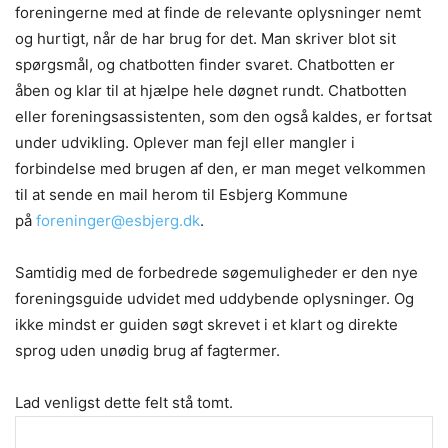
foreningerne med at finde de relevante oplysninger nemt
og hurtigt, når de har brug for det. Man skriver blot sit
spørgsmål, og chatbotten finder svaret. Chatbotten er
åben og klar til at hjælpe hele døgnet rundt. Chatbotten
eller foreningsassistenten, som den også kaldes, er fortsat
under udvikling. Oplever man fejl eller mangler i
forbindelse med brugen af den, er man meget velkommen
til at sende en mail herom til Esbjerg Kommune
på
foreninger@esbjerg.dk
.
Samtidig med de forbedrede søgemuligheder er den nye
foreningsguide udvidet med uddybende oplysninger. Og
ikke mindst er guiden søgt skrevet i et klart og direkte
sprog uden unødig brug af fagtermer.
Lad venligst dette felt stå tomt.