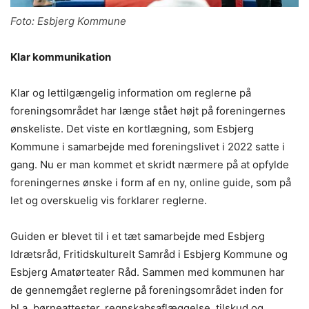
Foto: Esbjerg Kommune
Klar kommunikation
Klar og lettilgængelig information om reglerne på
foreningsområdet har længe stået højt på foreningernes
ønskeliste. Det viste en kortlægning, som Esbjerg
Kommune i samarbejde med foreningslivet i 2022 satte i
gang. Nu er man kommet et skridt nærmere på at opfylde
foreningernes ønske i form af en ny, online guide, som på
let og overskuelig vis forklarer reglerne.
Guiden er blevet til i et tæt samarbejde med Esbjerg
Idrætsråd, Fritidskulturelt Samråd i Esbjerg Kommune og
Esbjerg Amatørteater Råd. Sammen med kommunen har
de gennemgået reglerne på foreningsområdet inden for
bl.a. børneattester, regnskabsaflæggelse, tilskud og