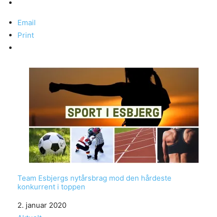
Email
Print
Team Esbjergs nytårsbrag mod den hårdeste
konkurrent i toppen
Date
2. januar 2020