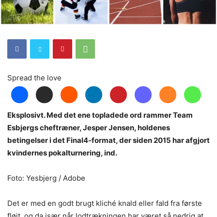
Spread the love
Eksplosivt. Med det ene topladede ord rammer Team
Esbjergs cheftræner, Jesper Jensen, holdenes
betingelser i det Final4-format, der siden 2015 har afgjort
kvindernes pokalturnering, ind.
Foto: Yesbjerg / Adobe
Det er med en godt brugt kliché knald eller fald fra første
fløjt, og da især når lodtrækningen har været så nedrig at