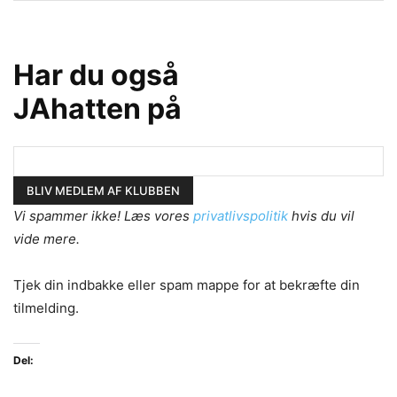
Har du også
JAhatten på
Vi spammer ikke! Læs vores
privatlivspolitik
hvis du vil
vide mere.
Tjek din indbakke eller spam mappe for at bekræfte din
tilmelding.
Del: