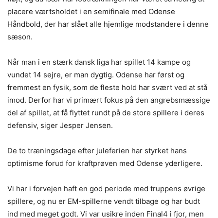
placere værtsholdet i en semifinale med Odense
Håndbold, der har slået alle hjemlige modstandere i denne
sæson.
Når man i en stærk dansk liga har spillet 14 kampe og
vundet 14 sejre, er man dygtig. Odense har først og
fremmest en fysik, som de fleste hold har svært ved at stå
imod. Derfor har vi primært fokus på den angrebsmæssige
del af spillet, at få flyttet rundt på de store spillere i deres
defensiv, siger Jesper Jensen.
De to træningsdage efter juleferien har styrket hans
optimisme forud for kraftprøven med Odense yderligere.
Vi har i forvejen haft en god periode med truppens øvrige
spillere, og nu er EM-spillerne vendt tilbage og har budt
ind med meget godt. Vi var usikre inden Final4 i fjor, men