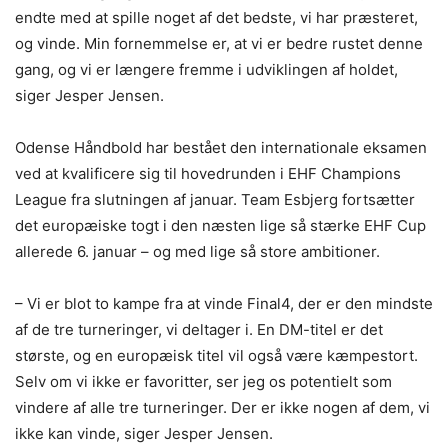
endte med at spille noget af det bedste, vi har præsteret,
og vinde. Min fornemmelse er, at vi er bedre rustet denne
gang, og vi er længere fremme i udviklingen af holdet,
siger Jesper Jensen.
Odense Håndbold har bestået den internationale eksamen
ved at kvalificere sig til hovedrunden i EHF Champions
League fra slutningen af januar. Team Esbjerg fortsætter
det europæiske togt i den næsten lige så stærke EHF Cup
allerede 6. januar – og med lige så store ambitioner.
– Vi er blot to kampe fra at vinde Final4, der er den mindste
af de tre turneringer, vi deltager i. En DM-titel er det
største, og en europæisk titel vil også være kæmpestort.
Selv om vi ikke er favoritter, ser jeg os potentielt som
vindere af alle tre turneringer. Der er ikke nogen af dem, vi
ikke kan vinde, siger Jesper Jensen.