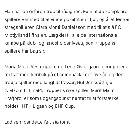
Han har en erfaren trup til rådighed. Fem af de kampklare
spillere var med til at vinde pokaltitlen i fjor, og året før var
stregspilleren Clara Monti Danielsson med til at slå FC
Midtjylland i finalen. Læg dertil alle de internationale
kampe på klub- og landsholdsniveau, som truppens
spillere har bag sig.
Maria Mose Vestergaard og Lene Østergaard genoptræner
fortsat med henblik på et comeback i det nye år, og den
tredje spiller med langtidsfravær, Rut Jónsdóttir, er
tvivlsom til Final4. Truppens nye spiller, Marit Malm
Frafjord, er som udgangspunkt hentet til at forstærke
holdet i HTH Ligaen og EHF Cup.
Lad venligst dette felt stå tomt.