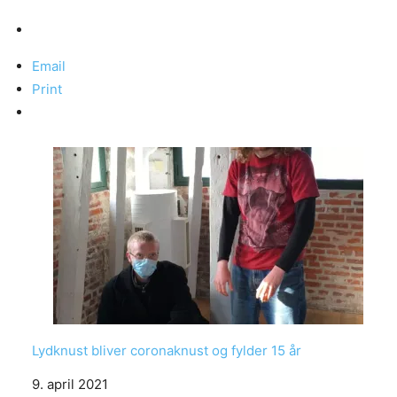
Email
Print
Lydknust bliver coronaknust og fylder 15 år
Date
9. april 2021