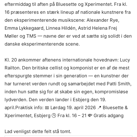
eftermiddag til aften på Bluesette og Xperimentet. Fra kl.
16 præsenteres en stærk lineup af nationale kunstnere fra
den eksperimenterende musikscene: Alexander Rye,
Emma Lykkegaard, Linnea Hildén, Astrid Helena Frej
Møller og TMS — navne der er ved at sætte sig solidt i den
danske eksperimenterende scene.
Kl. 20 ankommer aftenens internationale hovednavn: Lucy
Railton. Den britiske cellist og komponist er en af de mest
efterspurgte stemmer i sin generation — en kunstner der
har turneret verden rundt og samarbejdet med Patti Smith,
inden hun satte sig for at skabe sin egen, kompromisløse
lydverden. Den verden lander i Esbjerg den 19.
april.Praktisk info: 📅 Lørdag 19. april 2026 📍 Bluesette &
Xperimentet, Esbjerg 🕓 Fra kl. 16 – 21 💸 Gratis adgang
Lad venligst dette felt stå tomt.