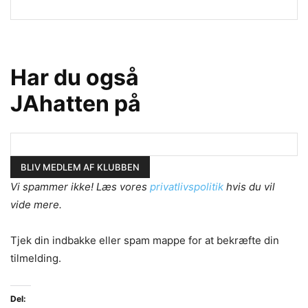
Har du også
JAhatten på
Vi spammer ikke! Læs vores
privatlivspolitik
hvis du vil
vide mere.
Tjek din indbakke eller spam mappe for at bekræfte din
tilmelding.
Del: