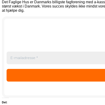
Det Faglige Hus er Danmarks billigste fagforening med a-kasse 
størst vækst i Danmark. Vores succes skyldes ikke mindst vore
at hjælpe dig.
Del: