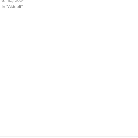
6. maj 2024
In "Aktuelt"