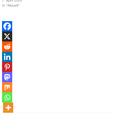
7. april 2020
In "Aktuelt"