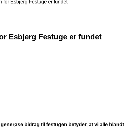
for Esbjerg Festuge er fundet
r Esbjerg Festuge er fundet
erøse bidrag til festugen betyder, at vi alle blandt