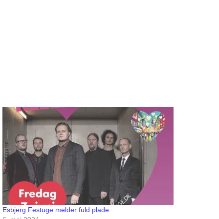
Esbjerg Festuge melder fuld plade