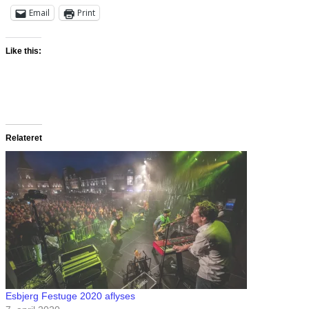
Email
Print
Like this:
Relateret
Esbjerg Festuge 2020 aflyses