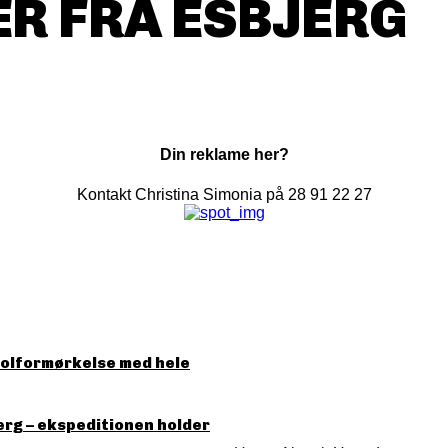
R FRA ESBJERG
Din reklame her?
Kontakt Christina Simonia på 28 91 22 27
solformørkelse med hele
erg – ekspeditionen holder