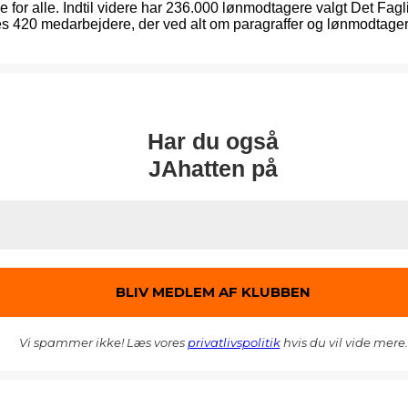
for alle. Indtil videre har 236.000 lønmodtagere valgt Det Fagl
s 420 medarbejdere, der ved alt om paragraffer og lønmodtageres
Har du også
JAhatten på
Vi spammer ikke! Læs vores
privatlivspolitik
hvis du vil vide mere.