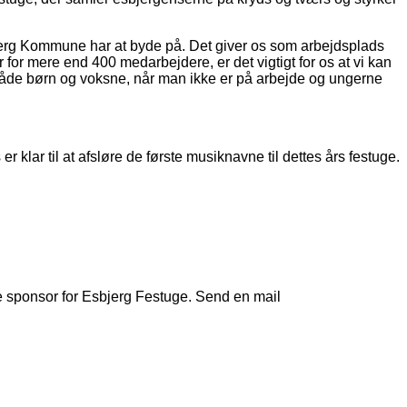
sbjerg Kommune har at byde på. Det giver os som arbejdsplads
for mere end 400 medarbejdere, er det vigtigt for os at vi kan
or både børn og voksne, når man ikke er på arbejde og ungerne
r klar til at afsløre de første musiknavne til dettes års festuge.
ive sponsor for Esbjerg Festuge. Send en mail