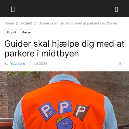
Home
Aktuelt
Guider skal hjælpe dig med at parkere i midtbyen
Aktuelt
Guider
Guider skal hjælpe dig med at
parkere i midtbyen
0
By
Yesbjerg
-
4. juli 2025