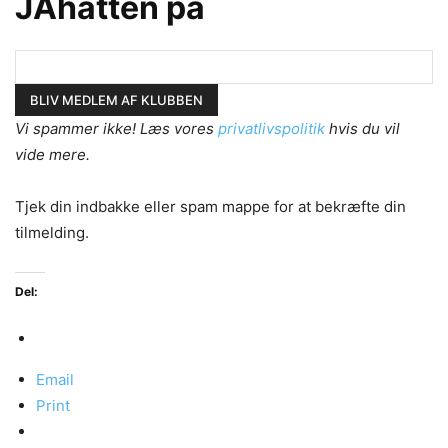
JAhatten på
Vi spammer ikke! Læs vores
privatlivspolitik
hvis du vil
vide mere.
Tjek din indbakke eller spam mappe for at bekræfte din
tilmelding.
Del:
Email
Print