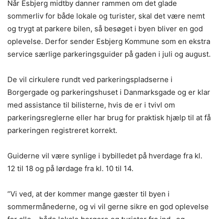
Når Esbjerg midtby danner rammen om det glade
sommerliv for både lokale og turister, skal det være nemt
og trygt at parkere bilen, så besøget i byen bliver en god
oplevelse. Derfor sender Esbjerg Kommune som en ekstra
service særlige parkeringsguider på gaden i juli og august.
De vil cirkulere rundt ved parkeringspladserne i
Borgergade og parkeringshuset i Danmarksgade og er klar
med assistance til bilisterne, hvis de er i tvivl om
parkeringsreglerne eller har brug for praktisk hjælp til at få
parkeringen registreret korrekt.
Guiderne vil være synlige i bybilledet på hverdage fra kl.
12 til 18 og på lørdage fra kl. 10 til 14.
“Vi ved, at der kommer mange gæster til byen i
sommermånederne, og vi vil gerne sikre en god oplevelse