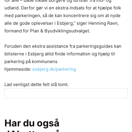
for alle – både lokale borgere og turister fra ind- og
udland. Derfor gør vi en ekstra indsats for at hjælpe folk
med parkeringen, så de kan koncentrere sig om at nyde
alle de gode oplevelser i Esbjerg,” siger Henning Ravn,
formand for Plan & Byudviklingsudvalget.
Foruden den ekstra assistance fra parkeringsguides kan
bilisterne i Esbjerg altid finde information og hjælp til
parkering på kommunens
hjemmeside:
esbjerg.dk/parkering
Lad venligst dette felt stå tomt.
Har du også