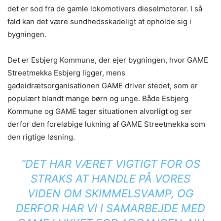
det er sod fra de gamle lokomotivers dieselmotorer. I så
fald kan det være sundhedsskadeligt at opholde sig i
bygningen.
Det er Esbjerg Kommune, der ejer bygningen, hvor GAME
Streetmekka Esbjerg ligger, mens
gadeidrætsorganisationen GAME driver stedet, som er
populært blandt mange børn og unge. Både Esbjerg
Kommune og GAME tager situationen alvorligt og ser
derfor den foreløbige lukning af GAME Streetmekka som
den rigtige løsning.
“DET HAR VÆRET VIGTIGT FOR OS
STRAKS AT HANDLE PÅ VORES
VIDEN OM SKIMMELSVAMP, OG
DERFOR HAR VI I SAMARBEJDE MED