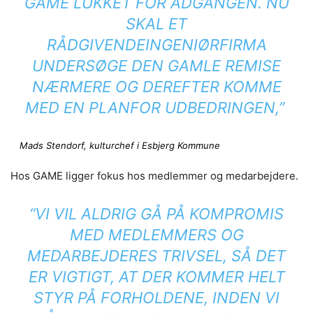
GAME LUKKET FOR ADGANGEN. NU
SKAL ET
RÅDGIVENDEINGENIØRFIRMA
UNDERSØGE DEN GAMLE REMISE
NÆRMERE OG DEREFTER KOMME
MED EN PLANFOR UDBEDRINGEN,”
Mads Stendorf, kulturchef i Esbjerg Kommune
Hos GAME ligger fokus hos medlemmer og medarbejdere.
“VI VIL ALDRIG GÅ PÅ KOMPROMIS
MED MEDLEMMERS OG
MEDARBEJDERES TRIVSEL, SÅ DET
ER VIGTIGT, AT DER KOMMER HELT
STYR PÅ FORHOLDENE, INDEN VI