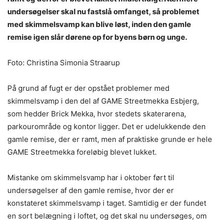
undersøgelser skal nu fastslå omfanget, så problemet
med skimmelsvamp kan blive løst, inden den gamle
remise igen slår dørene op for byens børn og unge.
Foto: Christina Simonia Straarup
På grund af fugt er der opstået problemer med
skimmelsvamp i den del af GAME Streetmekka Esbjerg,
som hedder Brick Mekka, hvor stedets skaterarena,
parkourområde og kontor ligger. Det er udelukkende den
gamle remise, der er ramt, men af praktiske grunde er hele
GAME Streetmekka foreløbig blevet lukket.
Mistanke om skimmelsvamp har i oktober ført til
undersøgelser af den gamle remise, hvor der er
konstateret skimmelsvamp i taget. Samtidig er der fundet
en sort belægning i loftet, og det skal nu undersøges, om