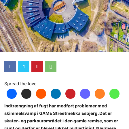
Spread the love
Indtrængning af fugt har medført problemer med
skimmelsvamp i GAME Streetmekka Esbjerg. Det er
skater- og parkourområdet i den gamle remise, som er
ramt og derfor er blevet lukket midlertidigt. Nærmere