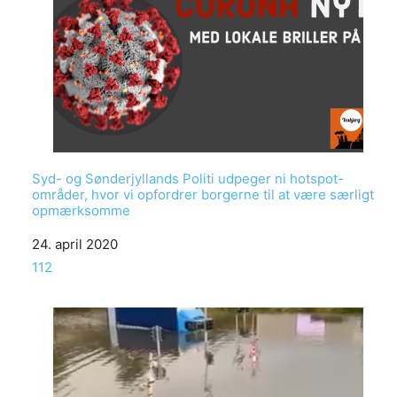
Syd- og Sønderjyllands Politi udpeger ni hotspot-
områder, hvor vi opfordrer borgerne til at være særligt
opmærksomme
Date
24. april 2020
In relation to
112