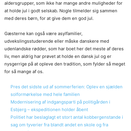
aldersgrupper, som ikke har mange andre muligheder for
at holde jul i godt selskab. Nogle tilmelder sig sammen
med deres børn, for at give dem en god jul.
Gæsterne kan også være asylfamilier,
udvekslingsstuderende eller måske danskere med
udenlandske rødder, som har boet her det meste af deres
liv, men aldrig har prøvet at holde en dansk jul og er
nysgerrige på at opleve den tradition, som fylder så meget
for så mange af os.
Pres det sidste ud af sommerferien: Oplev en sjælden
solformørkelse med hele familien
Modernisering af indgangsparti på politigården i
Esbjerg – ekspeditionen holder åbent
Politiet har beslaglagt et stort antal kobbergenstande i
sag om tyverier fra blandt andet en skole og fra