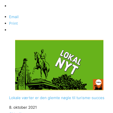
Email
Print
Lokale værter er den glemte nøgle til turisme-succes
Date
8. oktober 2021