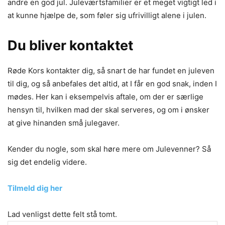
andre en god jul. Juleværtsfamilier er et meget vigtigt led i
at kunne hjælpe de, som føler sig ufrivilligt alene i julen.
Du bliver kontaktet
Røde Kors kontakter dig, så snart de har fundet en juleven
til dig, og så anbefales det altid, at I får en god snak, inden I
mødes. Her kan i eksempelvis aftale, om der er særlige
hensyn til, hvilken mad der skal serveres, og om i ønsker
at give hinanden små julegaver.
Kender du nogle, som skal høre mere om Julevenner? Så
sig det endelig videre.
Tilmeld dig her
Lad venligst dette felt stå tomt.