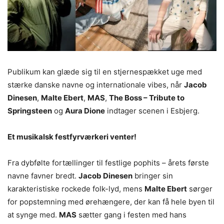
Publikum kan glæde sig til en stjernespækket uge med
stærke danske navne og internationale vibes, når
Jacob
Dinesen
,
Malte Ebert
,
MAS
,
The Boss – Tribute to
Springsteen
og
Aura Dione
indtager scenen i Esbjerg.
Et musikalsk festfyrværkeri venter!
Fra dybfølte fortællinger til festlige pophits – årets første
navne favner bredt.
Jacob Dinesen
bringer sin
karakteristiske rockede folk-lyd, mens
Malte Ebert
sørger
for popstemning med ørehængere, der kan få hele byen til
at synge med.
MAS
sætter gang i festen med hans