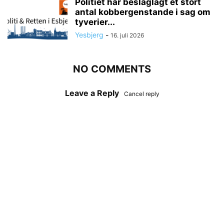
Politiet har beslaglagt et stort
antal kobbergenstande i sag om
tyverier...
Yesbjerg
-
16. juli 2026
NO COMMENTS
Leave a Reply
Cancel reply