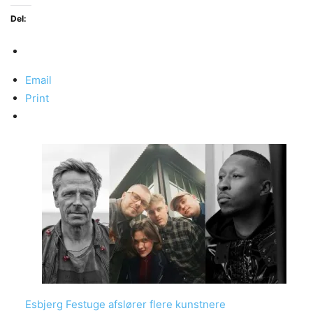
Del:
Email
Print
Esbjerg Festuge afslører flere kunstnere