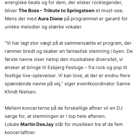
energiske beats og for dem, der elsker rocklegender,
bliver
The Boss – Tribute to Springsteen
et must-see.
Mens der med
Aura Dione
på programmet er garanti for
unikke melodier og stærke vokaler.
“Vi har lagt stor vægt på at sammensætte et program, der
rammer bredt og skaber en fantastisk stemning i byen. De
første navne viser netop den musikalske diversitet, vi
ønsker at bringe til Esbjerg Festuge – fra rock og pop til
festlige live-oplevelser. Vi kan love, at der er endnu flere
spændende navne på vej,” siger eventkoordinator Sanne
Klindt Nielsen.
Mellem koncerterne på de forskellige aftner vil en DJ
sørge for, at stemningen er i top hele aftenen.
Lokale
Martin DeeJay
står for musikken tre af de fem
koncertaftner.