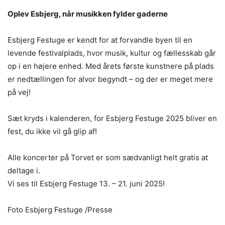
Oplev Esbjerg, når musikken fylder gaderne
Esbjerg Festuge er kendt for at forvandle byen til en
levende festivalplads, hvor musik, kultur og fællesskab går
op i en højere enhed. Med årets første kunstnere på plads
er nedtællingen for alvor begyndt – og der er meget mere
på vej!
Sæt kryds i kalenderen, for Esbjerg Festuge 2025 bliver en
fest, du ikke vil gå glip af!
Alle koncerter på Torvet er som sædvanligt helt gratis at
deltage i.
Vi ses til Esbjerg Festuge 13. – 21. juni 2025!
Foto Esbjerg Festuge /Presse