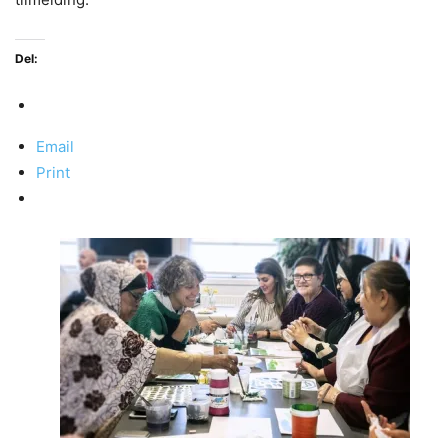
Del:
Email
Print