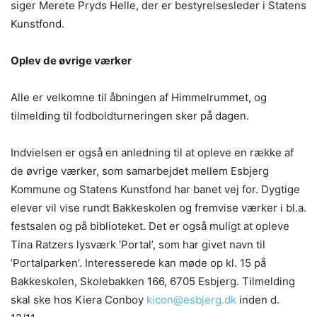
siger Merete Pryds Helle, der er bestyrelsesleder i Statens
Kunstfond.
Oplev de øvrige værker
Alle er velkomne til åbningen af Himmelrummet, og
tilmelding til fodboldturneringen sker på dagen.
Indvielsen er også en anledning til at opleve en række af
de øvrige værker, som samarbejdet mellem Esbjerg
Kommune og Statens Kunstfond har banet vej for. Dygtige
elever vil vise rundt Bakkeskolen og fremvise værker i bl.a.
festsalen og på biblioteket. Det er også muligt at opleve
Tina Ratzers lysværk ’Portal’, som har givet navn til
’Portalparken’. Interesserede kan møde op kl. 15 på
Bakkeskolen, Skolebakken 166, 6705 Esbjerg. Tilmelding
skal ske hos Kiera Conboy
kicon@esbjerg.dk
inden d.