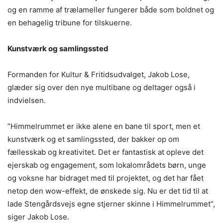
og en ramme af trælameller fungerer både som boldnet og
en behagelig tribune for tilskuerne.
Kunstværk og samlingssted
Formanden for Kultur & Fritidsudvalget, Jakob Lose,
glæder sig over den nye multibane og deltager også i
indvielsen.
”Himmelrummet er ikke alene en bane til sport, men et
kunstværk og et samlingssted, der bakker op om
fællesskab og kreativitet. Det er fantastisk at opleve det
ejerskab og engagement, som lokalområdets børn, unge
og voksne har bidraget med til projektet, og det har fået
netop den wow-effekt, de ønskede sig. Nu er det tid til at
lade Stengårdsvejs egne stjerner skinne i Himmelrummet”,
siger Jakob Lose.