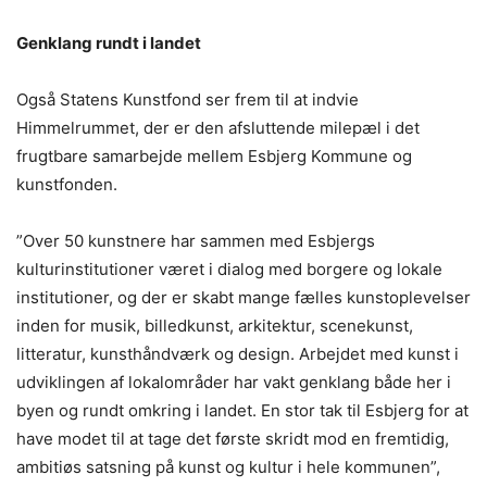
Genklang rundt i landet
Også Statens Kunstfond ser frem til at indvie
Himmelrummet, der er den afsluttende milepæl i det
frugtbare samarbejde mellem Esbjerg Kommune og
kunstfonden.
”Over 50 kunstnere har sammen med Esbjergs
kulturinstitutioner været i dialog med borgere og lokale
institutioner, og der er skabt mange fælles kunstoplevelser
inden for musik, billedkunst, arkitektur, scenekunst,
litteratur, kunsthåndværk og design. Arbejdet med kunst i
udviklingen af lokalområder har vakt genklang både her i
byen og rundt omkring i landet. En stor tak til Esbjerg for at
have modet til at tage det første skridt mod en fremtidig,
ambitiøs satsning på kunst og kultur i hele kommunen”,