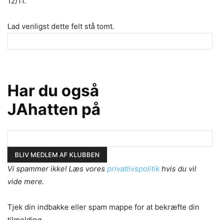
12/11.
Lad venligst dette felt stå tomt.
Har du også
JAhatten på
Vi spammer ikke! Læs vores
privatlivspolitik
hvis du vil
vide mere.
Tjek din indbakke eller spam mappe for at bekræfte din
tilmelding.