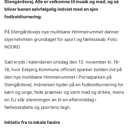
Stengårdsvej. Alle er velkomne til musik og mad, og så
bliver banen selvfølgelig indviet med en sjov
fodboldturnering.
På Stengårdsvejs nye multibane Himmelrummet danner
stjernehimlen grundlaget for sport og fællesskab. Foto:
NOORD
Sæt kryds i kalenderen onsdag den 13. november kl. 16-
18, hvor Esbjerg Kommune officielt sparker bolden ind på
den nye multibane Himmelrummet i Portalparken på
Stengårdsvej. Indvielsen byder på en fodboldturnering for
børn og unge, fede præmier og varm mad og drikke, mens
en DJ slår stemningen an til en eftermiddag i
fællesskabets og sportens tegn.
Initiativ fra to lokale fædre