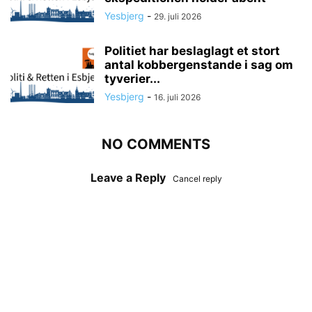
Yesbjerg
-
29. juli 2026
Politiet har beslaglagt et stort
antal kobbergenstande i sag om
tyverier...
Yesbjerg
-
16. juli 2026
NO COMMENTS
Leave a Reply
Cancel reply