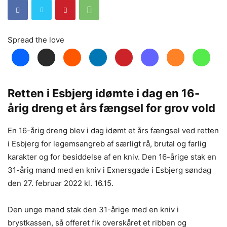
Spread the love
Retten i Esbjerg idømte i dag en 16-
årig dreng et års fængsel for grov vold
En 16-årig dreng blev i dag idømt et års fængsel ved retten
i Esbjerg for legemsangreb af særligt rå, brutal og farlig
karakter og for besiddelse af en kniv. Den 16-årige stak en
31-årig mand med en kniv i Exnersgade i Esbjerg søndag
den 27. februar 2022 kl. 16.15.
Den unge mand stak den 31-årige med en kniv i
brystkassen, så offeret fik overskåret et ribben og