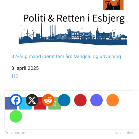
32-årig mand idømt fem års fængsel og udvisning
Date
3. april 2025
In relation to
112
Previous article
Next article