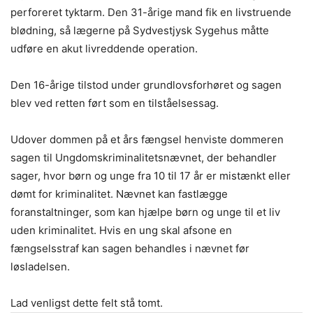
perforeret tyktarm. Den 31-årige mand fik en livstruende
blødning, så lægerne på Sydvestjysk Sygehus måtte
udføre en akut livreddende operation.
Den 16-årige tilstod under grundlovsforhøret og sagen
blev ved retten ført som en tilståelsessag.
Udover dommen på et års fængsel henviste dommeren
sagen til Ungdomskriminalitetsnævnet, der behandler
sager, hvor børn og unge fra 10 til 17 år er mistænkt eller
dømt for kriminalitet. Nævnet kan fastlægge
foranstaltninger, som kan hjælpe børn og unge til et liv
uden kriminalitet. Hvis en ung skal afsone en
fængselsstraf kan sagen behandles i nævnet før
løsladelsen.
Lad venligst dette felt stå tomt.