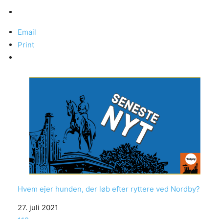
Email
Print
Hvem ejer hunden, der løb efter ryttere ved Nordby?
Date
27. juli 2021