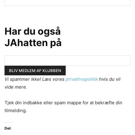
Har du også
JAhatten på
Vi spammer ikke! Læs vores
privatlivspolitik
hvis du vil
vide mere.
Tjek din indbakke eller spam mappe for at bekræfte din
tilmelding.
Del: