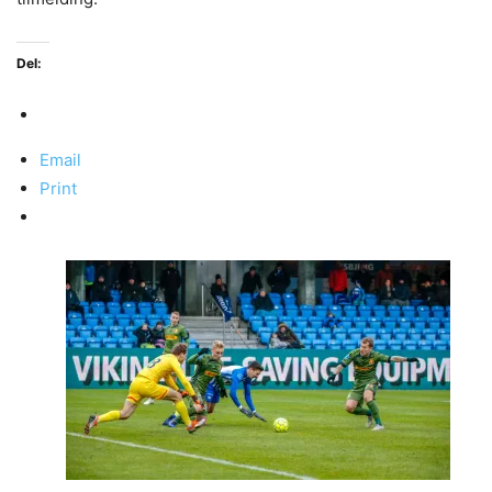
Del:
Email
Print