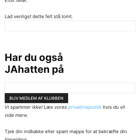
Efbs favør.
Lad venligst dette felt stå tomt.
Har du også
JAhatten på
Vi spammer ikke! Læs vores
privatlivspolitik
hvis du vil
vide mere.
Tjek din indbakke eller spam mappe for at bekræfte din
tilmelding.