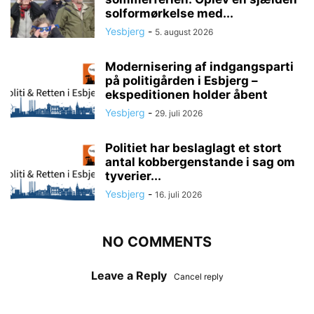
solformørkelse med...
Yesbjerg
-
5. august 2026
Modernisering af indgangsparti
på politigården i Esbjerg –
ekspeditionen holder åbent
Yesbjerg
-
29. juli 2026
Politiet har beslaglagt et stort
antal kobbergenstande i sag om
tyverier...
Yesbjerg
-
16. juli 2026
NO COMMENTS
Leave a Reply
Cancel reply