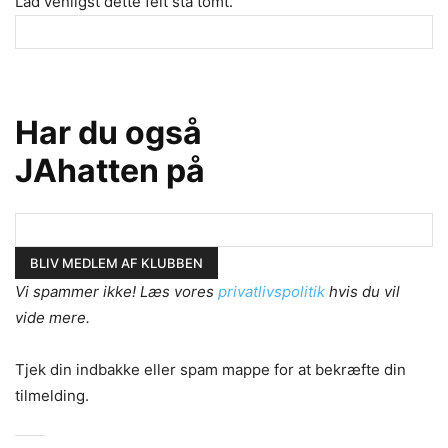
Lad venligst dette felt stå tomt.
Har du også
JAhatten på
Vi spammer ikke! Læs vores
privatlivspolitik
hvis du vil
vide mere.
Tjek din indbakke eller spam mappe for at bekræfte din
tilmelding.