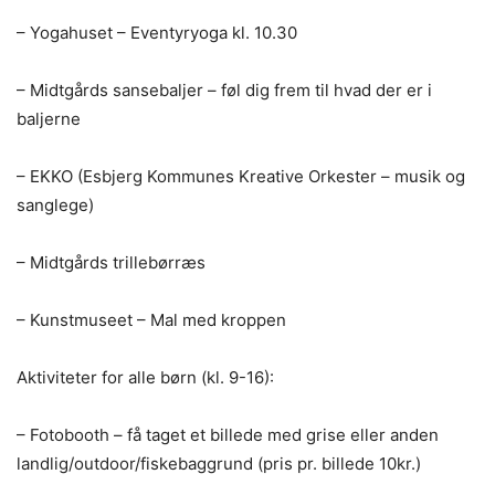
– Yogahuset – Eventyryoga kl. 10.30
– Midtgårds sansebaljer – føl dig frem til hvad der er i
baljerne
– EKKO (Esbjerg Kommunes Kreative Orkester – musik og
sanglege)
– Midtgårds trillebørræs
– Kunstmuseet – Mal med kroppen
Aktiviteter for alle børn (kl. 9-16):
– Fotobooth – få taget et billede med grise eller anden
landlig/outdoor/fiskebaggrund (pris pr. billede 10kr.)