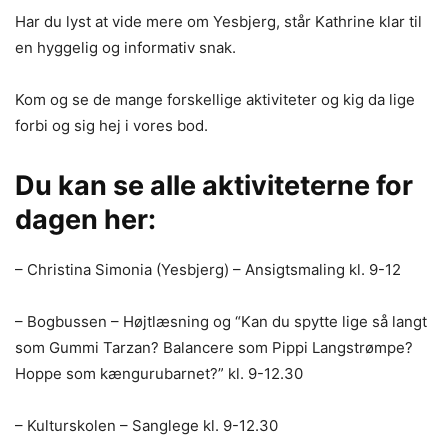
Har du lyst at vide mere om Yesbjerg, står Kathrine klar til
en hyggelig og informativ snak.
Kom og se de mange forskellige aktiviteter og kig da lige
forbi og sig hej i vores bod.
Du kan se alle aktiviteterne for
dagen her:
– Christina Simonia (Yesbjerg) – Ansigtsmaling kl. 9-12
– Bogbussen – Højtlæsning og “Kan du spytte lige så langt
som Gummi Tarzan? Balancere som Pippi Langstrømpe?
Hoppe som kængurubarnet?” kl. 9-12.30
– Kulturskolen – Sanglege kl. 9-12.30