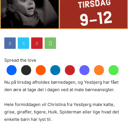
Spread the love
Nu på tirsdag afholdes børnedagen, og Yesbjerg har fået
den ære at tage del i dagen ved at male børneansigter.
Hele formiddagen vil Christina fra Yesbjerg male katte,
grise, giraffer, tigere, Hulk, Spiderman eller lige hvad det
enkelte barn har lyst til.