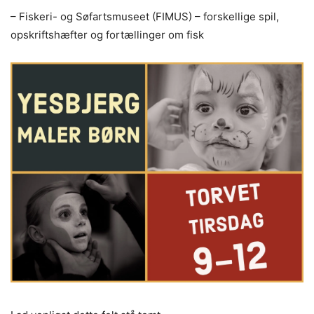
– Fiskeri- og Søfartsmuseet (FIMUS) – forskellige spil,
opskriftshæfter og fortællinger om fisk